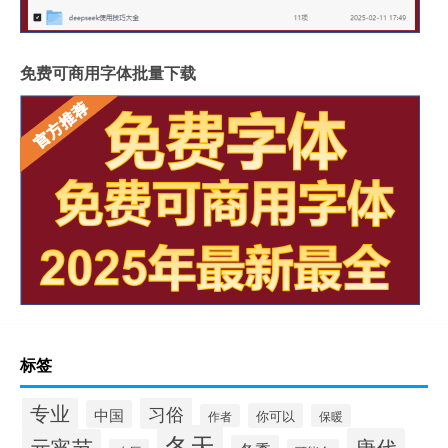
免费可商用字体批量下载
标签
专业
习俗
中国
你可以
作者
保暖
冬天
唐代
元宵节