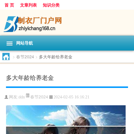
首 页
文章列表
知识分类
网站导航
>
春节2024
>
多大年龄给养老金
多大年龄给养老金
春节2024
网友:
ddn
2024-02-05 16:16:21