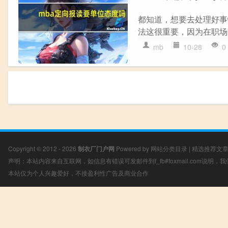
都知道，想要去处理好事
法这很重要，因为在职场
mb
10-28
0
Copyright © 2012 - 2026
制衣厂门户网
Powered by
网站分类目录
|
精选推荐文
声明：本站内容来自互联网，如信息有错误可发邮件到f_fb#foxmail.com说明
本站仅为个人兴趣爱好，不接盈利性广告及商业合作