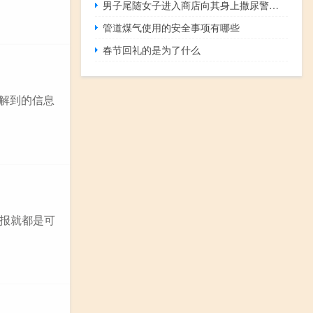
男子尾随女子进入商店向其身上撒尿警方介入调查 到底什么情况呢
管道煤气使用的安全事项有哪些
春节回礼的是为了什么
解到的信息
报就都是可