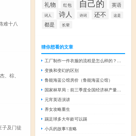
自己的
礼物
英语
红包
诗人
还不
诗词
这是
词人
行路难十八
都是
长辈
猜你想看的文章
工厂制作一件衣服的流程是怎么样的？如何设计爆款衣服？
变换和变幻的区别
杰、棕、
鲁能海蓝公馆房价（鲁能海蓝公馆）
国家林草局：前三季度全国经济林产量达1.15亿吨
元宵英语演讲
养女攻略重生
踢足球多大年龄可以踢
 庄子及门徒
小兵的故事1攻略