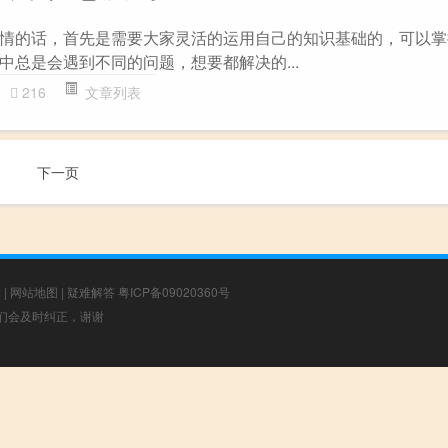
情的话，首先是需要大家灵活的运用自己的知识基础的，可以掌
中总是会遇到不同的问题，想要都解决的...
216
文章列表
下一页
章
|
网站地图
|
疑难解答
粤ICP备09020360号
，我们会及时纠正，谢谢