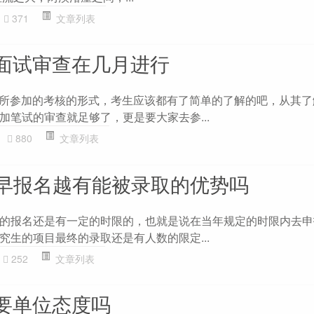
371
文章列表
的面试审查在几月进行
生所参加的考核的形式，考生应该都有了简单的了解的吧，从其了
加笔试的审查就足够了，更是要大家去参...
880
文章列表
早报名越有能被录取的优势吗
的报名还是有一定的时限的，也就是说在当年规定的时限内去申
究生的项目最终的录取还是有人数的限定...
252
文章列表
读要单位态度吗