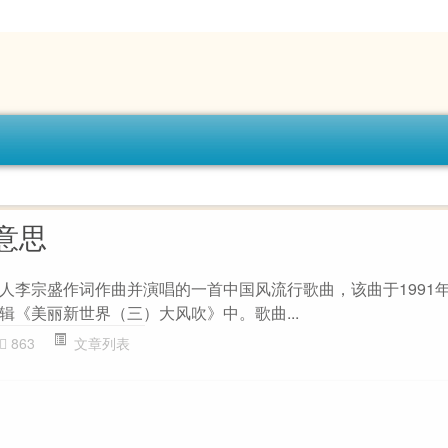
意思
人李宗盛作词作曲并演唱的一首中国风流行歌曲，该曲于1991年
辑《美丽新世界（三）大风吹》中。歌曲...
863
文章列表