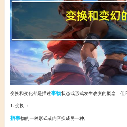
事物
变换和变化都是描述
状态或形式发生改变的概念，但
1. 变换 ：
指事
物的一种形式或内容换成另一种。