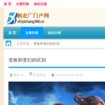
首 页
文章列表
知识分类
首 页
文章列表
知识分类
>
文章列表
>
变换和变幻的区别
变换和变幻的区别
文章列表
网友:
bh
2025-01-10 01:10:04