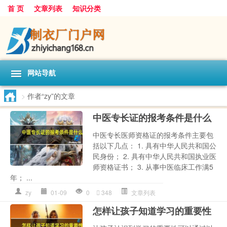
首 页
文章列表
知识分类
网站导航
>
作者“zy”的文章
中医专长证的报考条件是什么
中医专长医师资格证的报考条件主要包
括以下几点： 1. 具有中华人民共和国公
民身份； 2. 具有中华人民共和国执业医
师资格证书； 3. 从事中医临床工作满5
年； ...
zy
01-09
0
348
文章列表
怎样让孩子知道学习的重要性