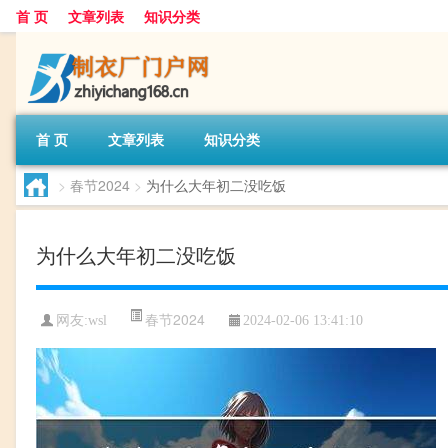
首 页
文章列表
知识分类
首 页
文章列表
知识分类
>
春节2024
>
为什么大年初二没吃饭
为什么大年初二没吃饭
春节2024
网友:
wsl
2024-02-06 13:41:10