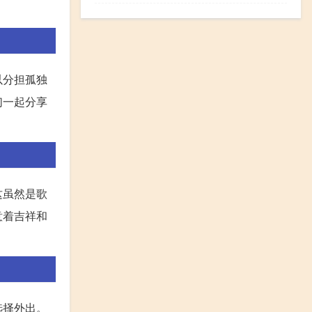
以分担孤独
们一起分享
这虽然是歌
意着吉祥和
选择外出。