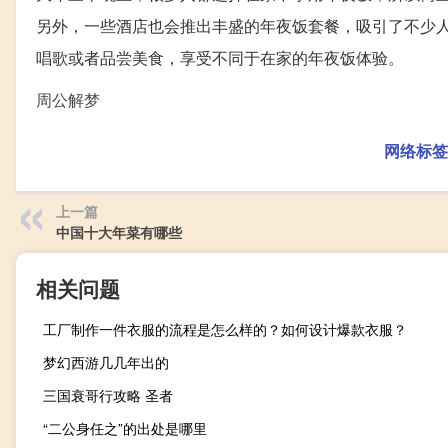
另外，一些酒店也会推出丰盛的年夜饭套餐，吸引了不少
唱歌或者品尝美食，享受不同于在家的年夜饭体验。
周公解梦
网络标签
上一篇
中国十大年菜有哪些
相关问题
工厂制作一件衣服的流程是怎么样的？如何设计爆款衣服？
梦幻西游几几年出的
三国衰哥行攻略 圣者
“二公身任之”的出处是哪里