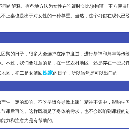
不同的解释。有些地方认为女性在吃饭时会比较拘谨，不方便展
性不上桌也是出于对女性的一种尊重。当然，这个习俗在现代已
人团聚的日子，很多人会选择在家中度过，进行祭神和拜年等传
会。不过，我们要注意的是，在一些农村地区，还是存在一些忌
娘家
东地区，初二是女婿回
的日子，所以当然是可以出门的。
活产生一定的影响。不吃早饭会导致上课时精神不集中，影响学
几节课后再吃。这样既满足了身体的需求，也不会影响到课程的
习能力和注意力是有帮助的。