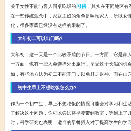
习俗
关于女性不能与客人同桌吃饭的
，其实在不同地区有
在一些传统观念中，家庭主妇的角色是照顾家人，所以女
化，很多家庭已经没有这样的限制了。
大年初二可以出门吗?
大年初二这一天是一个比较矛盾的节日。一方面，它是家
一方面，也有一些人会选择外出旅行，享受这个长假的机
如，有些地方认为初二不能开门，以免赶走财神。而在山
初中生早上不想吃饭怎么办?
作为一个初中生，早上不想吃饭的情况可能会对学习和生
了解决这个问题，你可以尝试将早餐带到教室，等到上了
时，科学研究也表明，适当的早餐摄入对于提高学生的学