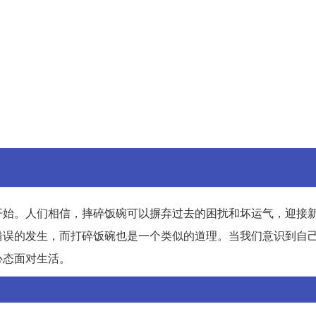
开始。人们相信，摔碎饭碗可以摒弃过去的困扰和坏运气，迎接
错误的发生，而打碎饭碗也是一个类似的道理。当我们意识到自
心态面对生活。