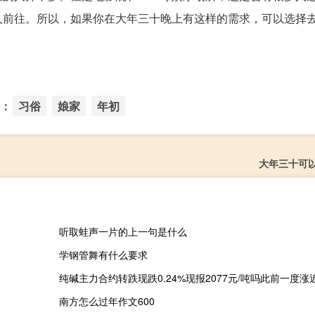
人前往。所以，如果你在大年三十晚上有这样的需求，可以选择
：
习俗
娘家
年初
大年三十可
听取蛙声一片的上一句是什么
学钢管舞有什么要求
纯碱主力合约转跌现跌0.24%现报2077元/吨吗此前一度涨
南方怎么过年作文600