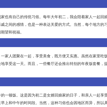
我家也有自己的传统习俗。每年大年初二，我会陪着家人一起回
亲戚之间的感情，也是一种表达关爱的方式。当然，每个地方的
切期望和祝福。
。一家人团聚在一起，享受美食，既方便又实惠。虽然在家里吃
松地享受这一天。而且，一些餐厅还会推出特别的年夜饭套餐，
午的一顿饭。这是因为初二是女婿回娘家的日子，和亲人一起享
在早上和中午的时间段。当然，这种习俗也会因地区而异，所以