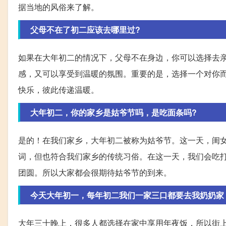
据当地的风俗来了解。
父母不在了初二应该去哪里过?
如果在大年初二的情况下，父母不在身边，你可以选择去
感，又可以享受到温暖的氛围。重要的是，选择一个对你
快乐，彼此传递温暖。
大年初二，你的家乡是姑爷节吗，是吃面条吗?
是的！在我们家乡，大年初二被称为姑爷节。这一天，闺
词，但也符合我们家乡的传统习俗。在这一天，我们会吃
团圆。所以大家都会很期待姑爷节的到来。
今天大年初一，每年初二我们一家三口都要去我奶奶家
大年三十晚上，很多人都选择在家中享用年夜饭，所以街上