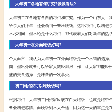
大年初二各地有何讲究?谈谈看法?
大年初二在各地有各自的习俗和讲究。作为一个山东人，
给亲人们拜年，还会领到一些压腰钱。这种习俗可以增进
不尽相同，但不论是什么习俗，都代表着人们对新年的热
大年初一在外面吃饭好吗?
个人而言，我认为大年初一在外面吃饭是一个不错的选择
圆，但出外就餐可以给家人减轻厨房工作，让大家都能轻
盛的美食选择，是味蕾的一次享受。
初二回娘家可以吃晚饭吗?
根据习俗，大年初二回娘家应该在白天吃饭，也就是吃中
餐会增进感情。而晚饭则不太合适，因为这一天的重点是