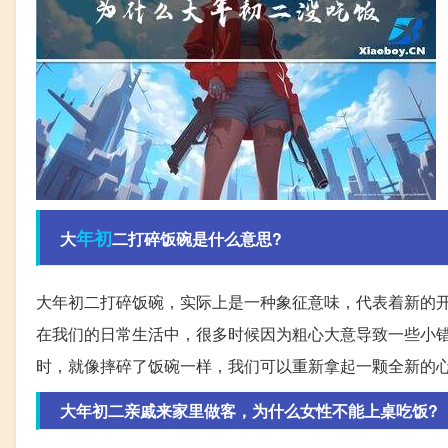
年初
大
二打碎饭碗是什么意思?
大年初二打碎饭碗，实际上是一种象征意味，代表着新的
在我们的日常生活中，很多时候因为粗心大意导致一些小
时，就像摔碎了饭碗一样，我们可以重新拿起一颗全新的
大年初二亲戚来家里做客，为什么女性不能上桌吃饭?