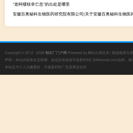
“老柯樛枝幸亡恙”的出处是哪里
Copyright © 2012 - 2026
制衣厂门户网
Powered by
网站分类目录
|
精选推荐文
声明：本站内容来自互联网，如信息有错误可发邮件到f_fb#foxmail.com说明
本站仅为个人兴趣爱好，不接盈利性广告及商业合作