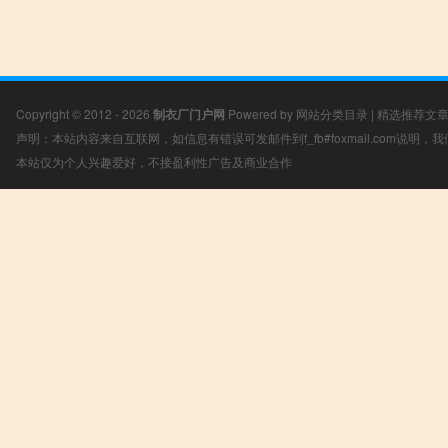
Copyright © 2012 - 2026
制衣厂门户网
Powered by
网站分类目录
|
精选推荐文
声明：本站内容来自互联网，如信息有错误可发邮件到f_fb#foxmail.com说明
本站仅为个人兴趣爱好，不接盈利性广告及商业合作