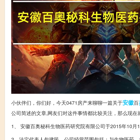
安徽
小伙伴们，你们好，今天0471房产来聊聊一篇关于
百
公司简述的文章,网友们对这件事情都比较关注，那么现在
1、 安徽百奥秘科生物医药研究院有限公司于2015年10月
2、法定代表人包建民，公司经营范围包括：与生物医药