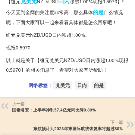
兑美元
日内
【纽元
NZD/USD
涨超1.00%现报0.5970】!!!
的是
今天受到全网的关注度非常高，那么具体
什么情况
呢，下面大家可以一起来看看具体都是怎么回事吧！
纽元兑美元NZD/USD日内涨超1.00%。
现报0.5970。
以上就是关于【纽元兑美元NZD/USD日内涨超1.00%现报
0.5970】的相关消息了，希望对大家有所帮助！
网络标签：
兑美元
日内
的是
上一篇
国泰君安：上半年净利57.4亿元同比降9.89%
下一篇
东航预计到2023年末国际航线恢复率将超过80%