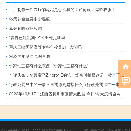
工厂制作一件衣服的流程是怎么样的？如何设计爆款衣服？
冬天养金鱼要多少温度
嘉兴有哪些技校啊
“青春已过乱离中”的出处是哪里
重庆三峡医药高等专科学校是211大学吗
对象过年发红包创意图
佛家七宝都有什么东西（佛家七宝都有什么）
车评头条：华晨宝马Zinoro1E的第一场实时拍摄这是一款基于BMWX1的全电动汽车
行政处罚当中的一事不再罚原则是指什么（行政处罚法中一事不再罚的具体意思是什么）
2023年10月17日江西省抚州市疫情大数据-今日/今天疫情全网搜索最新实时消息动态情况通知播报
Copyright © 2012 - 2026
制衣厂门户网
Powered by
网站分类目录
|
精选推荐文章
|