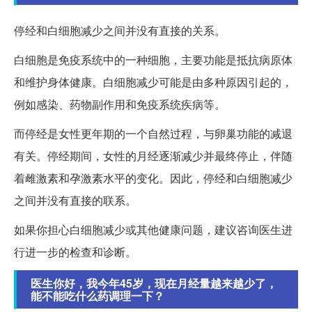
停经和白细胞减少之间并没有直接的关系。
白细胞是免疫系统中的一种细胞，主要功能是抵抗病原体
和维护身体健康。白细胞减少可能是由多种原因引起的，
例如感染、药物副作用和免疫系统疾病等。
而停经是女性更年期的一个自然过程，与卵巢功能的减退
有关。停经期间，女性的月经逐渐减少并最终停止，伴随
着雌激素和孕激素水平的变化。因此，停经和白细胞减少
之间并没有直接的联系。
如果你担心白细胞减少或其他健康问题，建议咨询医生进
行进一步的检查和诊断。
医生你好，我今年45岁，现在月经量越来越少了，
能不能吃什么药调理一下？