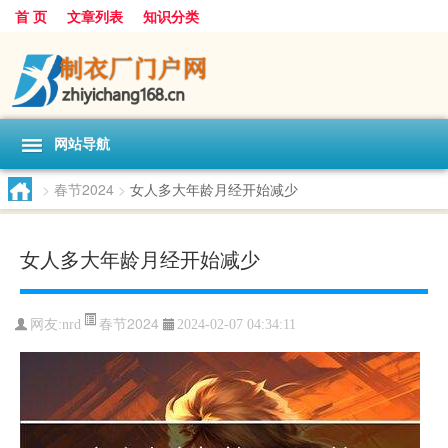
首 页
文章列表
知识分类
网站导航
>
春节2024
>
女人多大年龄月经开始减少
女人多大年龄月经开始减少
春节2024
网友:
nrd
2024-02-07 04:34:11