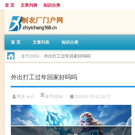
首 页
文章列表
知识分类
首 页
文章列表
知识分类
>
春节2024
>
外出打工过年回家好吗吗
外出打工过年回家好吗吗
春节2024
网友:
wcd
2024-02-10 02:20:37