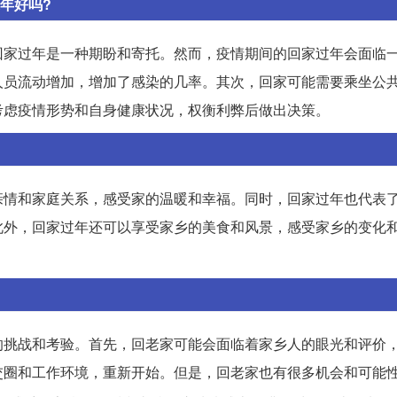
年好吗?
回家过年是一种期盼和寄托。然而，疫情期间的回家过年会面临
人员流动增加，增加了感染的几率。其次，回家可能需要乘坐公
考虑疫情形势和自身健康状况，权衡利弊后做出决策。
亲情和家庭关系，感受家的温暖和幸福。同时，回家过年也代表
此外，回家过年还可以享受家乡的美食和风景，感受家乡的变化
的挑战和考验。首先，回老家可能会面临着家乡人的眼光和评价
交圈和工作环境，重新开始。但是，回老家也有很多机会和可能