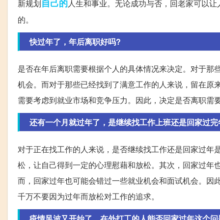
自己的
新规划
人生和事业。无论成功与否，回老家可以让
的。
快过年了，年后离职好吗?
是否在年后离职需要根据个人的具体情况来决定。对于那
机会。而对于那些已经找到了满意工作的人来说，留在原
需要考虑到就业市场和竞争压力。因此，决定是否离职需
还有一个月就过年了，是继续找工作上班还是回家过完
对于正在找工作的人来说，是否继续找工作还是回家过年
松，让自己得到一定的心理慰藉和放松。其次，回家过年
而，回家过年也可能会错过一些就业机会和面试机会。因
千万不要因为过年而放松对工作的追求。
疫情风波又开始了，在外打工的人能否回家过年这个问