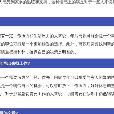
人感受到家乡的温暖和支持，这种情感上的满足对于一些人来说
些有一定工作压力和生活压力的人来说，年后离职可能会是一个
来的职位可能是一个更加稳妥的选择。此外，离职后需要找到新
要慎重权衡利弊，确保自己的决策是明智的。
年再出来找工作?
是一个需要考虑的问题。首先，回家过年可以享受与家人团聚的
也是一个犒劳自己的机会，可以暂时放下工作压力，好好休息调
此，对于那些急切需要工作的人来说，可能需要在假期中仍然继
题怎么看?