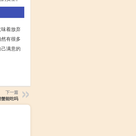
意味着放弃
仍然有很多
自己满意的
下一篇
螃蟹能吃吗