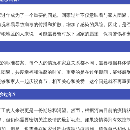
家过年成为了一个重要的问题。回家过年不仅意味着与家人团聚
情况容易导致病毒的传播和扩散，增加了感染的风险。因此，是
严峻地区的人来说，可能需要暂时放下回家的愿望，保持警惕和
该的标准答案。每个人的情况和家庭关系都不同，需要根据具体
人团聚，共度幸福和温馨的时光。重要的是在过年期间，能够感
能够和家人一起庆祝春节，相互关心和关爱，这个问题就不再重
乡过年?
打工的人来说更是一份期盼和渴望。然而，根据河南目前的疫情
转，但仍然需要密切关注疫情的最新动态。如果疫情得到有效控
增加。但是，也需要在回家过程中遵循防疫措施，确保自己和他