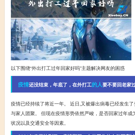
以下围绕“外出打工过年回家好吗”主题解决网友的困惑
疫情
的人
还没结束，年底了，在外打工
要不要回老家过
疫情已经持续了将近一年。 近日,又被爆出病毒已经发生了
与家人团聚。 但现在疫情形势依然严峻，是否回家过年成
状况以及交通安全等因素。