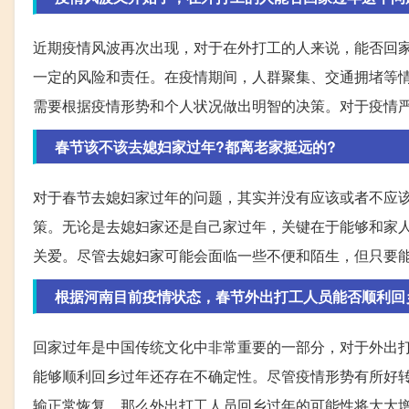
近期疫情风波再次出现，对于在外打工的人来说，能否回
一定的风险和责任。在疫情期间，人群聚集、交通拥堵等
需要根据疫情形势和个人状况做出明智的决策。对于疫情
春节该不该去媳妇家过年?都离老家挺远的?
对于春节去媳妇家过年的问题，其实并没有应该或者不应
策。无论是去媳妇家还是自己家过年，关键在于能够和家
关爱。尽管去媳妇家可能会面临一些不便和陌生，但只要
根据河南目前疫情状态，春节外出打工人员能否顺利回
回家过年是中国传统文化中非常重要的一部分，对于外出
能够顺利回乡过年还存在不确定性。尽管疫情形势有所好
输正常恢复，那么外出打工人员回乡过年的可能性将大大