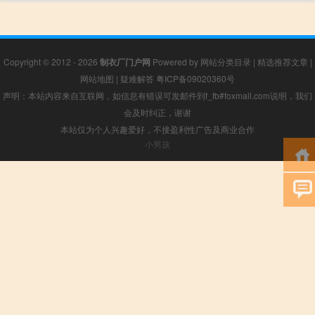
Copyright © 2012 - 2026
制衣厂门户网
Powered by
网站分类目录
|
精选推荐文章
|
网站地图
|
疑难解答
粤ICP备09020360号
声明：本站内容来自互联网，如信息有错误可发邮件到f_fb#foxmail.com说明，我们
会及时纠正，谢谢
本站仅为个人兴趣爱好，不接盈利性广告及商业合作
小男孩