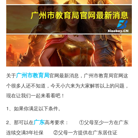
广州市
教育局
关于
官网最新消息，广州市教育局官网这
个很多人还不知道，今天小六来为大家解答以上的问题，
现在让我们一起来看看吧！
1、如果你满足以下条件。
广东
2、那可以在
高考要求： ①父母至少一方在广东
连续交满3年社保 ②父母一方提供在广东居住证