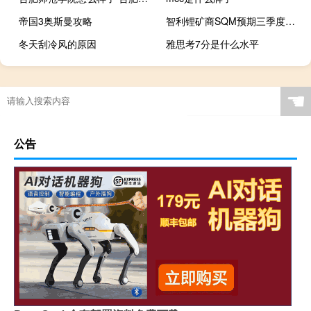
帝国3奥斯曼攻略
智利锂矿商SQM预期三季度锂价将保持稳定
冬天刮冷风的原因
雅思考7分是什么水平
gta4自由城任务攻略
☚
公告