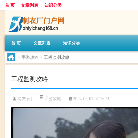
首 页
文章列表
知识分类
首 页
文章列表
知识分类
>
手游攻略
>
工程监测攻略
工程监测攻略
手游攻略
网友:
gcj
2024-05-01 07:16:11