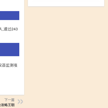
,通过243
仪器监测项
下一篇
业攻略王朝