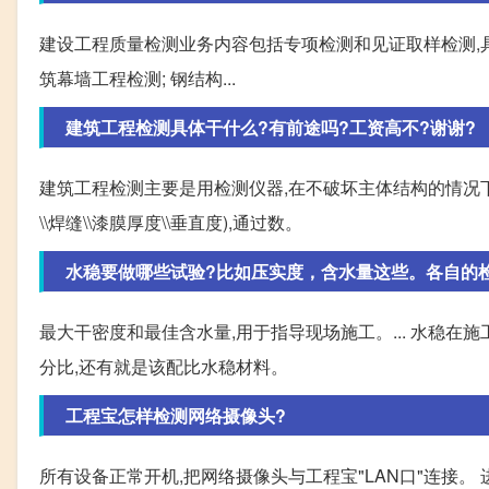
建设工程质量检测业务内容包括专项检测和见证取样检测,具体
筑幕墙工程检测; 钢结构...
建筑工程检测具体干什么?有前途吗?工资高不?谢谢?
建筑工程检测主要是用检测仪器,在不破坏主体结构的情况下
\\焊缝\\漆膜厚度\\垂直度),通过数。
水稳要做哪些试验?比如压实度，含水量这些。各自的检
最大干密度和最佳含水量,用于指导现场施工。... 水稳
分比,还有就是该配比水稳材料。
工程宝怎样检测网络摄像头?
所有设备正常开机,把网络摄像头与工程宝"LAN口"连接。