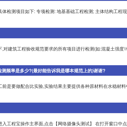
检测项目如下: 专项检测: 地基基础工程检测; 主体结构工程现
,对建筑工程验收规范要求的所有项目进行检测(如:混凝土强度\
测频率是多少?(最好能告诉我是哪本规范上的)谢谢?
在施工前是要做配合比实验,实验结果主要提供各种原材料在水稳材
 进入工程宝操作主界面,点击【网络摄像头测试】 在打开窗口中点