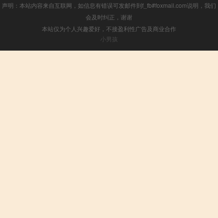
声明：本站内容来自互联网，如信息有错误可发邮件到f_fb#foxmail.com说明，我们
会及时纠正，谢谢
本站仅为个人兴趣爱好，不接盈利性广告及商业合作
小男孩