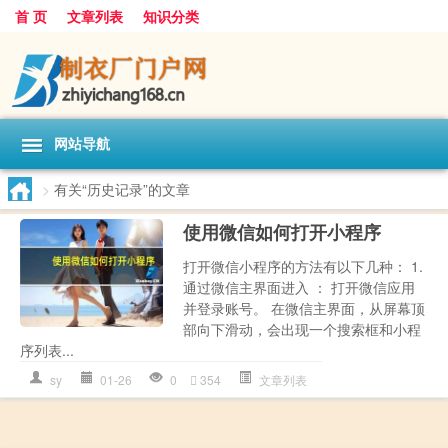
首 页
文章列表
知识分类
网站导航
>
有关“历史记录”的文章
使用微信如何打开小程序
打开微信小程序的方法有以下几种： 1.
通过微信主界面进入 ： 打开微信应用
并登录账号。 在微信主界面，从屏幕顶
部向下滑动，会出现一个搜索框和小程
序列表...
sy
01-26
0
354
文章列表