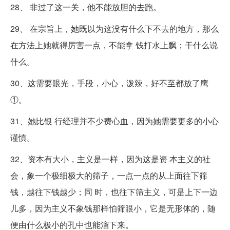
28、 非过了这一关，他不能放胆的去跑。
29、 在宗旨上，她既以为这没有什么下不去的地方，那么
在方法上她就得厉害一点，不能拿 钱打水上飘；干什么说
什么。
30、这需要眼光，手段，小心，泼辣，好不至都放了鹰
①。
31、她比银 行经理并不少费心血，因为她需要更多的小心
谨慎。
32、资本有大小，主义是一样，因为这是资 本主义的社
会，象一个极细极大的筛子，一点一点的从上面往下筛
钱，越往下钱越少；同 时，也往下筛主义，可是上下一边
儿多，因为主义不象钱那样怕筛眼小，它是无形体的，随
便由什么极小的孔中也能溜下来。