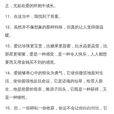
之，尤如在爱的怀抱中成长。
11、在这当中，我找到了答案。
12、虽然并不像想象的那样特殊，但真的让人觉得很温
暖。
13、爱比珍珠更宝贵，比糖果更甜蜜，比水晶更晶莹，比
群星更璀璨，爱是一种感觉，是一种令人快乐，人人都想
要而又用金钱买不到的感觉。
14、爱能够将心中的恨化为勇气，它使你微笑地面对生
活，使你倔强地反抗命运，它是还魂的仙草，给罪人新
生，他是慈爱的母亲，唤浪子回头，它既是一种获得，又
是一种牺牲。
15、但，一份耕耘一份收获，命运不会让你白白付出，它