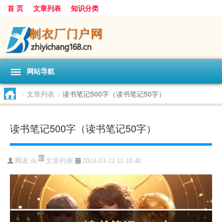
首 页
文章列表
知识分类
网站导航
>
文章列表
>
读书笔记500字（读书笔记50字）
读书笔记500字（读书笔记50字）
文章列表
网友:
ds
2024-03-22 11:18:40