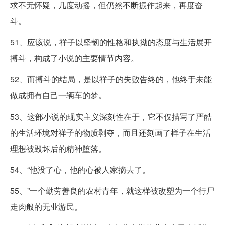
求不无怀疑，几度动摇，但仍然不断振作起来，再度奋
斗。
51、应该说，祥子以坚韧的性格和执拗的态度与生活展开
搏斗，构成了小说的主要情节内容。
52、而搏斗的结局，是以祥子的失败告终的，他终于未能
做成拥有自己一辆车的梦。
53、这部小说的现实主义深刻性在于，它不仅描写了严酷
的生活环境对祥子的物质剥夺，而且还刻画了样子在生活
理想被毁坏后的精神堕落。
54、“他没了心，他的心被人家摘去了。
55、”一个勤劳善良的农村青年，就这样被改塑为一个行尸
走肉般的无业游民。