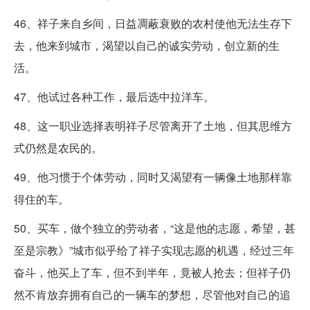
46、祥子来自乡间，日益凋蔽衰败的农村使他无法生存下
去，他来到城市，渴望以自己的诚实劳动，创立新的生
活。
47、他试过各种工作，最后选中拉洋车。
48、这一职业选择表明祥子尽管离开了土地，但其思维方
式仍然是农民的。
49、他习惯于个体劳动，同时又渴望有一辆像土地那样靠
得住的车。
50、买车，做个独立的劳动者，“这是他的志愿，希望，甚
至是宗教》”城市似乎给了祥子实现志愿的机遇，经过三年
奋斗，他买上了车，但不到半年，竟被人抢去；但祥子仍
然不肯放弃拥有自己的一辆车的梦想，尽管他对自己的追