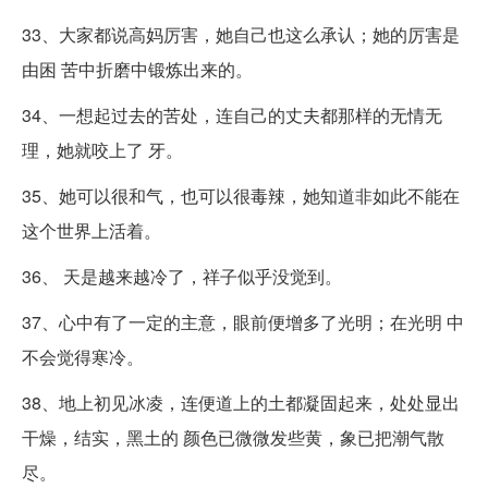
33、大家都说高妈厉害，她自己也这么承认；她的厉害是
由困 苦中折磨中锻炼出来的。
34、一想起过去的苦处，连自己的丈夫都那样的无情无
理，她就咬上了 牙。
35、她可以很和气，也可以很毒辣，她知道非如此不能在
这个世界上活着。
36、 天是越来越冷了，祥子似乎没觉到。
37、心中有了一定的主意，眼前便增多了光明；在光明 中
不会觉得寒冷。
38、地上初见冰凌，连便道上的土都凝固起来，处处显出
干燥，结实，黑土的 颜色已微微发些黄，象已把潮气散
尽。