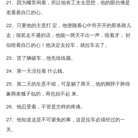
21、因为嘴常闲着，所以他有工夫去思想，他的眼仿佛是
老看着自己的心。
22、只要他的主意打 定，他便随着心中所开开的那条路儿
走；假若走不通的话，他能一两天不出一声，咬着牙， 好
似咬着自己的心！他决定去拉车，就拉车去了。
23、赁了辆破车，他先练练腿。
24、第一天没拉着 什么钱。
25、第二天的生意不错，可是躺了两天，他的脚脖子肿得
象两条瓠子似的，再也抬不起 来。
26、他忍受着，不管是怎样的疼痛。
27、他知道这是不可避免的事，这是拉车必须经过的一
关。