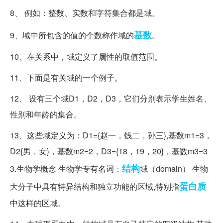
8、 例如：整数、实数和字符集合都是域。
基数
9、域中所包含的值的个数称作域的
。
10、在关系中，域定义了属性的取值范围。
11、下面是有关域的一个例子。
12、 设有三个域D1，D2，D3，它们分别表示学生姓名、
性别和年龄的集合。
13、这些域定义为：D1={赵一，钱二，孙三},基数m1=3，
D2{男，女}，基数m2=2，D3={18，19，20}，基数m3=3
结构
3.生物学概念 生物学专有名词：
域（domain） 生物
蛋白质
大分子中具有特异结构和独立功能的区域,特别指
中这样的区域。