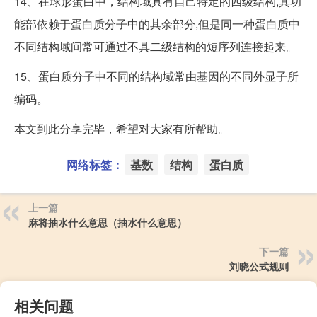
14、在球形蛋白中，结构域具有自己特定的四级结构,其功
能部依赖于蛋白质分子中的其余部分,但是同一种蛋白质中
不同结构域间常可通过不具二级结构的短序列连接起来。
15、蛋白质分子中不同的结构域常由基因的不同外显子所
编码。
本文到此分享完毕，希望对大家有所帮助。
网络标签：
基数
结构
蛋白质
上一篇
麻将抽水什么意思（抽水什么意思）
下一篇
刘晓公式规则
相关问题