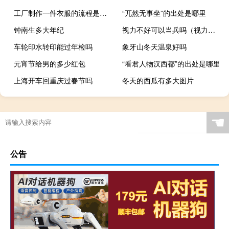
工厂制作一件衣服的流程是怎么样的？如何设计爆款衣服？
“兀然无事坐”的出处是哪里
钟南生多大年纪
视力不好可以当兵吗（视力不好）
车轮印水转印能过年检吗
象牙山冬天温泉好吗
元宵节给男的多少红包
“看君人物汉西都”的出处是哪里
上海开车回重庆过春节吗
冬天的西瓜有多大图片
等腰三角形的高度怎么计算
☚
公告