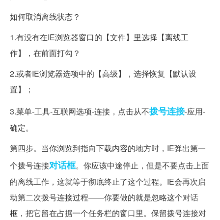
如何取消离线状态？
1.有没有在IE浏览器窗口的【文件】里选择【离线工
作】，在前面打勾？
2.或者IE浏览器选项中的【高级】，选择恢复【默认设
置】；
拨号连接
3.菜单-工具-互联网选项-连接，点击从不
-应用-
确定。
第四步。当你浏览到指向下载内容的地方时，IE弹出第一
对话框
个拨号连接
。你应该中途停止，但是不要点击上面
的离线工作，这就等于彻底终止了这个过程。IE会再次启
动第二次拨号连接过程——你要做的就是忽略这个对话
框，把它留在占据一个任务栏的窗口里。保留拨号连接对