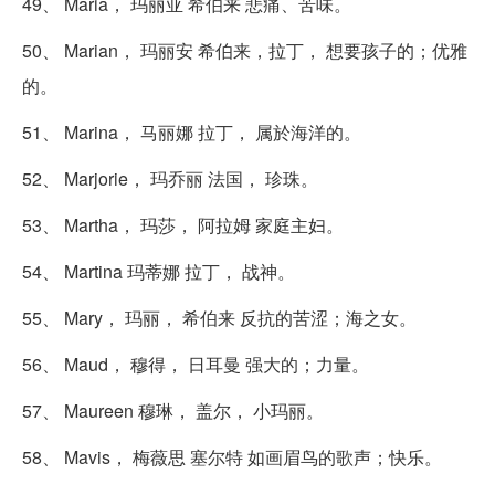
49、 Maria， 玛丽亚 希伯来 悲痛、苦味。
50、 Marian， 玛丽安 希伯来，拉丁， 想要孩子的；优雅
的。
51、 Marina， 马丽娜 拉丁， 属於海洋的。
52、 Marjorie， 玛乔丽 法国， 珍珠。
53、 Martha， 玛莎， 阿拉姆 家庭主妇。
54、 Martina 玛蒂娜 拉丁， 战神。
55、 Mary， 玛丽， 希伯来 反抗的苦涩；海之女。
56、 Maud， 穆得， 日耳曼 强大的；力量。
57、 Maureen 穆琳， 盖尔， 小玛丽。
58、 Mavis， 梅薇思 塞尔特 如画眉鸟的歌声；快乐。