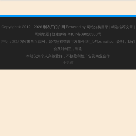
Copyright © 2012 - 2026
制衣厂门户网
Powered by
网站分类目录
|
精选推荐文章
|
网站地图
|
疑难解答
粤ICP备09020360号
声明：本站内容来自互联网，如信息有错误可发邮件到f_fb#foxmail.com说明，我们
会及时纠正，谢谢
本站仅为个人兴趣爱好，不接盈利性广告及商业合作
小男孩