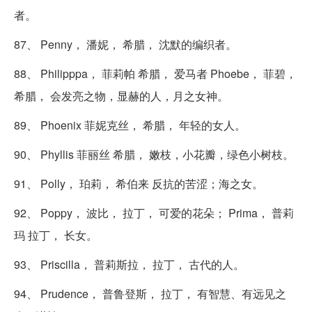
者。
87、 Penny， 潘妮， 希腊， 沈默的编织者。
88、 Philipppa， 菲莉帕 希腊， 爱马者 Phoebe， 菲碧，
希腊， 会发亮之物，显赫的人，月之女神。
89、 Phoenix 菲妮克丝， 希腊， 年轻的女人。
90、 Phyllis 菲丽丝 希腊， 嫩枝，小花瓣，绿色小树枝。
91、 Polly， 珀莉， 希伯来 反抗的苦涩；海之女。
92、 Poppy， 波比， 拉丁， 可爱的花朵； Prima， 普莉
玛 拉丁， 长女。
93、 Priscilla， 普莉斯拉， 拉丁， 古代的人。
94、 Prudence， 普鲁登斯， 拉丁， 有智慧、有远见之