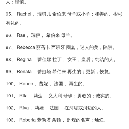
人；谨慎。
95、 Rachel， 瑞琪儿 希伯来 母羊或小羊；和善的、彬彬
有礼的。
96、 Rae， 瑞伊， 希伯来 母羊。
97、 Rebecca 丽蓓卡 西班牙 圈套，迷人的美，陷阱。
98、 Regina， 蕾佳娜 拉丁， 女王，皇后；纯洁的人。
99、 Renata， 蕾娜塔 希伯来 再生的；更新，恢复。
100、 Renee， 蕾妮， 法国， 再生的。
101、 Rita， 莉达， 义大利 珍珠；勇敢的；诚实的。
102、 Riva， 莉娃， 法国， 在河堤或河边的人。
103、 Roberta 萝勃塔 条顿， 辉煌的名声；灿烂。