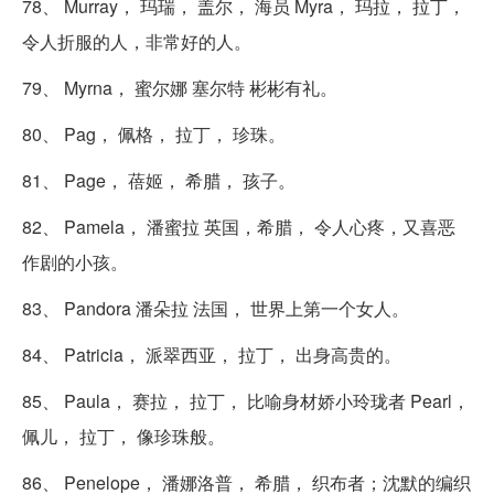
78、 Murray， 玛瑞， 盖尔， 海员 Myra， 玛拉， 拉丁，
令人折服的人，非常好的人。
79、 Myrna， 蜜尔娜 塞尔特 彬彬有礼。
80、 Pag， 佩格， 拉丁， 珍珠。
81、 Page， 蓓姬， 希腊， 孩子。
82、 Pamela， 潘蜜拉 英国，希腊， 令人心疼，又喜恶
作剧的小孩。
83、 Pandora 潘朵拉 法国， 世界上第一个女人。
84、 Patricia， 派翠西亚， 拉丁， 出身高贵的。
85、 Paula， 赛拉， 拉丁， 比喻身材娇小玲珑者 Pearl，
佩儿， 拉丁， 像珍珠般。
86、 Penelope， 潘娜洛普， 希腊， 织布者；沈默的编织