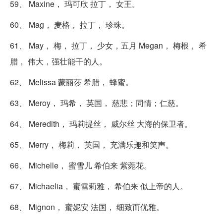
59、 Maxine， 玛可欣 拉丁， 女王。
60、 Mag， 麦格， 拉丁， 珍珠。
61、 May， 梅， 拉丁， 少女，五月 Megan， 梅根， 希
腊， 伟大，强壮能干的人。
62、 Melissa 蒙丽莎 希腊， 蜂蜜。
63、 Meroy， 玛希， 英国， 慈悲；同情；仁慈。
64、 Meredith， 玛莉提丝， 威尔丝 大海的保卫者。
65、 Merry， 梅莉， 英国， 充满乐趣和笑声。
66、 Michelle， 蜜雪儿 希伯来 紫菀花。
67、 Michaelia， 蜜雪莉雅， 希伯来 似上帝的人。
68、 Mignon， 蜜妮安 法国， 细致而优雅。