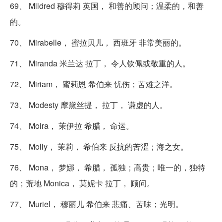
69、 Mildred 穆得莉 英国， 和善的顾问；温柔的，和善
的。
70、 Mirabelle， 蜜拉贝儿， 西班牙 非常美丽的。
71、 Miranda 米兰达 拉丁， 令人钦佩或敬重的人。
72、 Miriam， 蜜莉恩 希伯来 忧伤；苦难之洋。
73、 Modesty 摩黛丝提， 拉丁， 谦虚的人。
74、 Moira， 茉伊拉 希腊， 命运。
75、 Molly， 茉莉， 希伯来 反抗的苦涩；海之女。
76、 Mona， 梦娜， 希腊， 孤独；高贵；唯一的，独特
的；荒地 Monica， 莫妮卡 拉丁， 顾问。
77、 Muriel， 穆丽儿 希伯来 悲痛、苦味；光明。