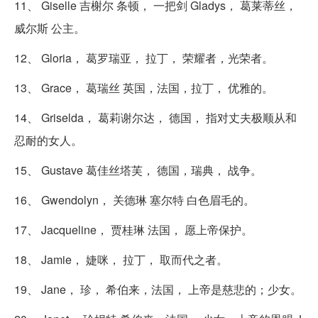
11、 Giselle 吉榭尔 条顿， 一把剑 Gladys， 葛莱蒂丝，
威尔斯 公主。
12、 Gloria， 葛罗瑞亚， 拉丁， 荣耀者，光荣者。
13、 Grace， 葛瑞丝 英国，法国，拉丁， 优雅的。
14、 Griselda， 葛莉谢尔达， 德国， 指对丈夫极顺从和
忍耐的女人。
15、 Gustave 葛佳丝塔芙， 德国，瑞典， 战争。
16、 Gwendolyn， 关德琳 塞尔特 白色眉毛的。
17、 Jacqueline， 贾桂琳 法国， 愿上帝保护。
18、 Jamie， 婕咪， 拉丁， 取而代之者。
19、 Jane， 珍， 希伯来，法国， 上帝是慈悲的；少女。