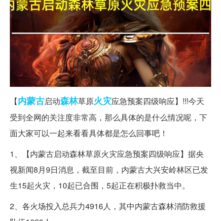
内蒙古
森林
火灾
【
启动
草原
应急预案四级响应】!!!今天
受到全网的关注度非常高，那么具体的是什么情况呢，下
面大家可以一起来看看具体都是怎么回事吧！
1、【内蒙古启动森林草原火灾应急预案四级响应】据央
视新闻8月9日消息，截至目前，内蒙古大兴安岭林区已发
生15起火灾，10起已合围，5起正在积极扑救当中。
2、各火场投入总兵力4916人，其中内蒙古森林消防救援