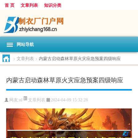
首 页
文章列表
知识分类
网站导航
>
文章列表
>
内蒙古启动森林草原火灾应急预案四级响应
内蒙古启动森林草原火灾应急预案四级响应
文章列表
网友:
nl
2024-04-09 15:32:28