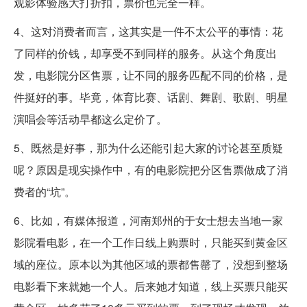
观影体验感大打折扣，票价也完全一样。
4、这对消费者而言，这其实是一件不太公平的事情：花
了同样的价钱，却享受不到同样的服务。从这个角度出
发，电影院分区售票，让不同的服务匹配不同的价格，是
件挺好的事。毕竟，体育比赛、话剧、舞剧、歌剧、明星
演唱会等活动早都这么定价了。
5、既然是好事，那为什么还能引起大家的讨论甚至质疑
呢？原因是现实操作中，有的电影院把分区售票做成了消
费者的“坑”。
6、比如，有媒体报道，河南郑州的于女士想去当地一家
影院看电影，在一个工作日线上购票时，只能买到黄金区
域的座位。原本以为其他区域的票都售罄了，没想到整场
电影看下来就她一个人。后来她才知道，线上买票只能买