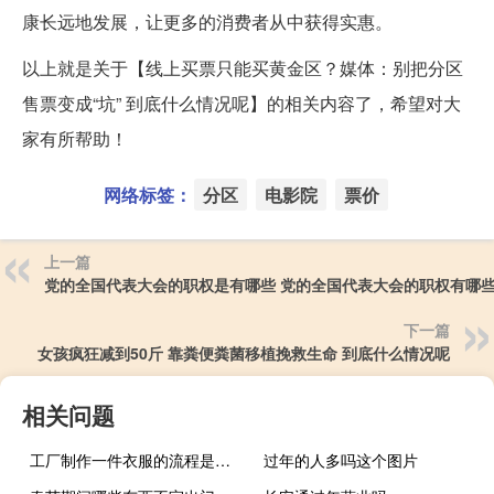
康长远地发展，让更多的消费者从中获得实惠。
以上就是关于【线上买票只能买黄金区？媒体：别把分区
售票变成“坑” 到底什么情况呢】的相关内容了，希望对大
家有所帮助！
网络标签：
分区
电影院
票价
上一篇
党的全国代表大会的职权是有哪些 党的全国代表大会的职权有哪
下一篇
女孩疯狂减到50斤 靠粪便粪菌移植挽救生命 到底什么情况呢
相关问题
工厂制作一件衣服的流程是怎么样的？如何设计爆款衣服？
过年的人多吗这个图片