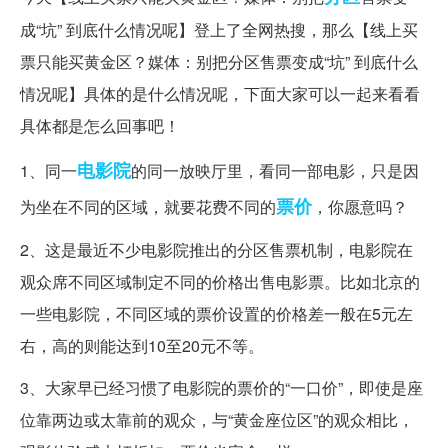
成“坑” 到底什么情况呢】登上了全网热搜，那么【线上买
票只能买黄金区？媒体：别把分区售票变成“坑” 到底什么
情况呢】具体的是什么情况呢，下面大家可以一起来看看
具体都是怎么回事吧！
电影院
1、同一
的同一放映厅里，看同一部电影，只是因
票价
为坐在不同的区域，就要花费不同的
，你愿意吗？
2、这是最近不少电影院推出的分区售票机制，电影院在
观众席不同区域制定不同的价格出售电影票。比如北京的
一些电影院，不同区域的票价设置的价格差一般在5元左
右，高的则能达到10至20元不等。
3、大家早已经习惯了电影院的票价的“一口价”，即使是座
位靠两边或太靠前的观众，与“黄金座位区”的观众相比，