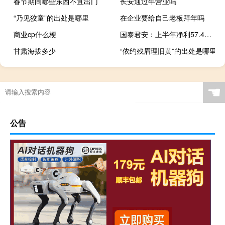
春节期间哪些东西不宜出门
长安通过年营业吗
“乃见狡童”的出处是哪里
在企业要给自己老板拜年吗
商业cp什么梗
国泰君安：上半年净利57.4亿元同比降9.89%
甘肃海拔多少
“依约残眉理旧黄”的出处是哪里
硕士研究生考试官网（硕士研究生）
☚
公告