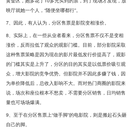
黄金区，她多花了10多元买到的票，到了现场才发现，放
映厅就她一个人，“随便坐哪都行”。
7、因此，有人认为，分区售票是影院变相涨价。
8、实际上，在一些从业者看来，分区售票不仅不是变相
涨价，反而拉低了观众的观影门槛。目前，部分影院采取
这种售票策略是因为现在的影片最低发行价提高了，观影
的门槛其实是上升了，分区的目的其实是以低票价吸引观
众，增大影院的竞争优势。但影院并不因此多赚了钱，因
为单价降低后，总收入影响不大。而对热门商圈的影院来
说，场次和座位根本不愁卖，不需要分区销售，日均销售
量也可场场爆满。
9、至于在分区售票上“做手脚”的电影院，则是搬起石头砸
自己的脚。