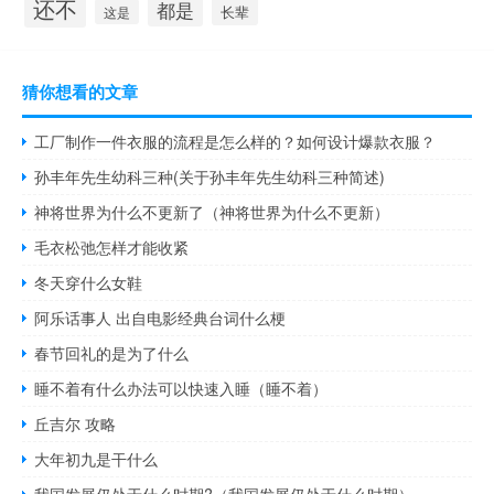
还不
都是
长辈
这是
猜你想看的文章
工厂制作一件衣服的流程是怎么样的？如何设计爆款衣服？
孙丰年先生幼科三种(关于孙丰年先生幼科三种简述)
神将世界为什么不更新了（神将世界为什么不更新）
毛衣松弛怎样才能收紧
冬天穿什么女鞋
阿乐话事人 出自电影经典台词什么梗
春节回礼的是为了什么
睡不着有什么办法可以快速入睡（睡不着）
丘吉尔 攻略
大年初九是干什么