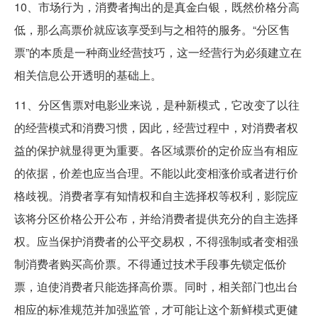
10、市场行为，消费者掏出的是真金白银，既然价格分高
低，那么高票价就应该享受到与之相符的服务。“分区售
票”的本质是一种商业经营技巧，这一经营行为必须建立在
相关信息公开透明的基础上。
11、分区售票对电影业来说，是种新模式，它改变了以往
的经营模式和消费习惯，因此，经营过程中，对消费者权
益的保护就显得更为重要。各区域票价的定价应当有相应
的依据，价差也应当合理。不能以此变相涨价或者进行价
格歧视。消费者享有知情权和自主选择权等权利，影院应
该将分区价格公开公布，并给消费者提供充分的自主选择
权。应当保护消费者的公平交易权，不得强制或者变相强
制消费者购买高价票。不得通过技术手段事先锁定低价
票，迫使消费者只能选择高价票。同时，相关部门也出台
相应的标准规范并加强监管，才可能让这个新鲜模式更健