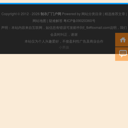
Copyright © 2012 - 2026
制衣厂门户网
Powered by
网站分类目录
|
精选推荐文章
|
网站地图
|
疑难解答
粤ICP备09020360号
声明：本站内容来自互联网，如信息有错误可发邮件到f_fb#foxmail.com说明，我们
会及时纠正，谢谢
本站仅为个人兴趣爱好，不接盈利性广告及商业合作
小男孩