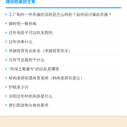
猜你想看的文章
工厂制作一件衣服的流程是怎么样的？如何设计爆款衣服？
婚纱照一般价格
过年包饺子可以吃东西吗
过年供奉什么
求婚背景音乐歌名（求婚背景音乐）
元宵节后最想干什么
“何深之敷蕙兮”的出处是哪里
鲜肉老师初遇体育老师（鲜肉老师百度云）
护校多少分
汾阳过年时的风俗是什么
梦幻西游售出角色要求