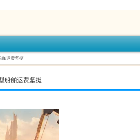
船舶运费坚挺
型船舶运费坚挺