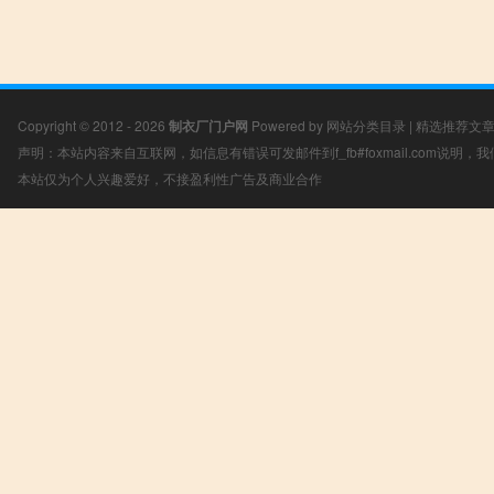
Copyright © 2012 - 2026
制衣厂门户网
Powered by
网站分类目录
|
精选推荐文
声明：本站内容来自互联网，如信息有错误可发邮件到f_fb#foxmail.com说明
本站仅为个人兴趣爱好，不接盈利性广告及商业合作