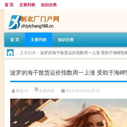
首 页
文章列表
知识分类
首 页
文章列表
知识分类
>
文章列表
>
波罗的海干散货运价指数周一上涨 受助于海岬型
波罗的海干散货运价指数周一上涨 受助于海岬
文章列表
网友:
bl
2024-05-09 04:48:19