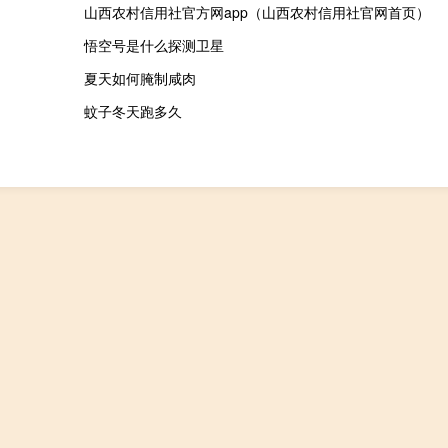
山西农村信用社官方网app（山西农村信用社官网首页）
悟空号是什么探测卫星
夏天如何腌制咸肉
蚊子冬天跑多久