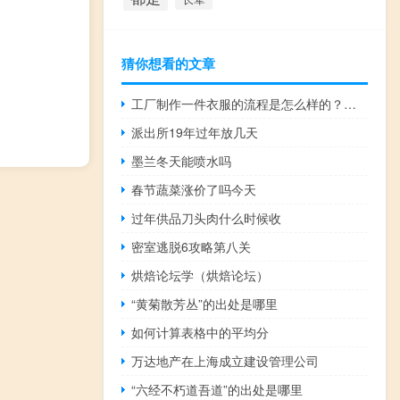
猜你想看的文章
工厂制作一件衣服的流程是怎么样的？如何设计爆款衣服？
派出所19年过年放几天
墨兰冬天能喷水吗
春节蔬菜涨价了吗今天
过年供品刀头肉什么时候收
密室逃脱6攻略第八关
烘焙论坛学（烘焙论坛）
“黄菊散芳丛”的出处是哪里
如何计算表格中的平均分
万达地产在上海成立建设管理公司
“六经不朽道吾道”的出处是哪里