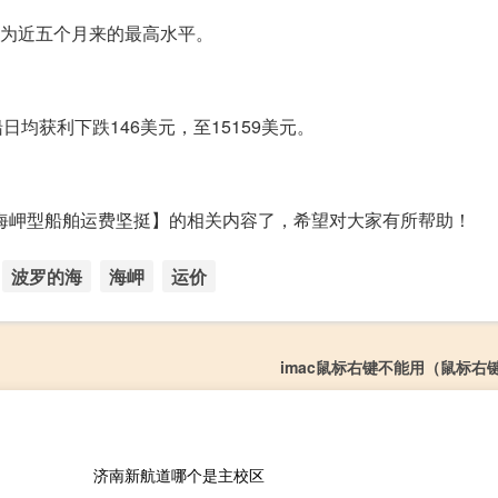
点，为近五个月来的最高水平。
日均获利下跌146美元，至15159美元。
海岬型船舶运费坚挺】的相关内容了，希望对大家有所帮助！
波罗的海
海岬
运价
imac鼠标右键不能用（鼠标右
济南新航道哪个是主校区