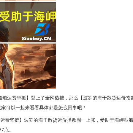
船舶运费坚挺】登上了全网热搜，那么【波罗的海干散货运价指
大家可以一起来看看具体都是怎么回事吧！
舶运费坚挺】波罗的海干散货运价指数周一上涨，受助于海岬型
37点。