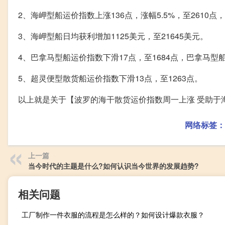
2、海岬型船运价指数上涨136点，涨幅5.5%，至2610
3、海岬型船日均获利增加1125美元，至21645美元。
4、巴拿马型船运价指数下滑17点，至1684点，巴拿马型船
5、超灵便型散货船运价指数下滑13点，至1263点。
以上就是关于【波罗的海干散货运价指数周一上涨 受助于
网络标签：
上一篇
当今时代的主题是什么?如何认识当今世界的发展趋势?
相关问题
工厂制作一件衣服的流程是怎么样的？如何设计爆款衣服？