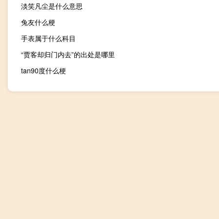
淡笑凡尘是什么意思
兔友什么梗
手表属于什么科目
“贾客却归门内去”的出处是哪里
tan90度什么梗