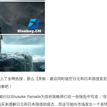
上了全网热搜，那么【美银：建议同时做空日元和日本国债直至
回事吧！
以Shusuke Yamada为首的策略师们在一份报告中写道：“
购买来缓解日元和日本国债的疲态，而这可能向市场发出一个喜