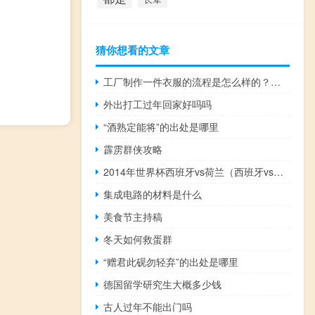
猜你想看的文章
工厂制作一件衣服的流程是怎么样的？如何设计爆款衣服？
外出打工过年回家好吗吗
“酒熟定能将”的出处是哪里
霹雳群侠攻略
2014年世界杯西班牙vs荷兰（西班牙vs荷兰）
集成电路的材料是什么
美食节主持稿
冬天如何救蛋群
“赠君此砚勿轻弃”的出处是哪里
德国留学研究生大概多少钱
古人过年不能出门吗