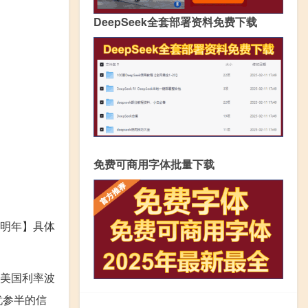
DeepSeek全套部署资料免费下载
免费可商用字体批量下载
明年】具体
在美国利率波
忧参半的信