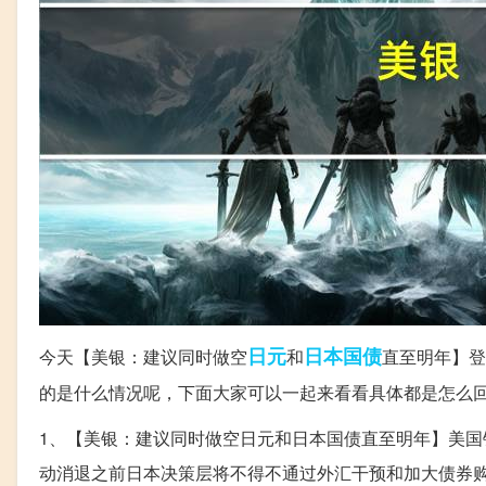
日元
日本
国债
今天【美银：建议同时做空
和
直至明年】登
的是什么情况呢，下面大家可以一起来看看具体都是怎么
1、【美银：建议同时做空日元和日本国债直至明年】美国银行
动消退之前日本决策层将不得不通过外汇干预和加大债券