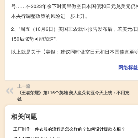
号……在2023年余下时间里做空日本国债和日元兑美元
本央行调整政策的风险进一步上升。
2、”周五（10月6日）美国非农就业报告发布后，若美元/日
150后涨势可能加速”。
以上就是关于【美银：建议同时做空日元和日本国债直至
网络标签
上一篇
《王者荣耀》第116个英雄 美人鱼朵莉亚今天上线：不用充
钱
相关问题
工厂制作一件衣服的流程是怎么样的？如何设计爆款衣服？