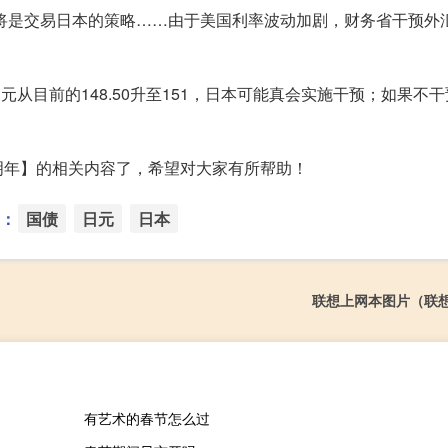
仍将是交易日本的策略……由于美国利率波动加剧，财务省干预外
元从目前的148.50升至151，日本可能真会实施干预；如果不
明年】的相关内容了，希望对大家有所帮助！
：
国债
日元
日本
联想上网本图片（联
有艺术的春节怎么过