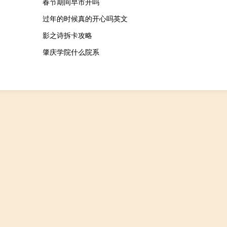
春节期间早市开吗
过年的时候真的开心吗英文
影之诗拆卡攻略
肇庆学院什么院系