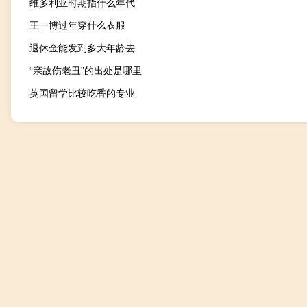
维多利亚时期指什么年代
王一博过年穿什么衣服
退休金能发到多大年龄去
“亲故伤老丑”的出处是哪里
英国留学比较吃香的专业