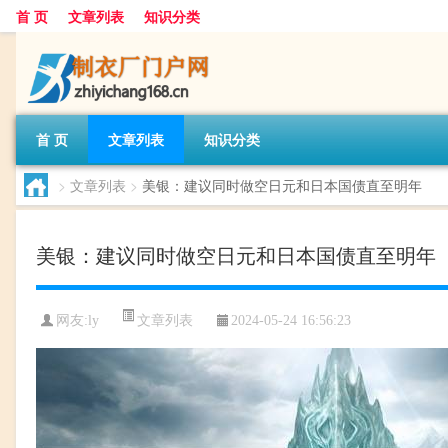
首 页
文章列表
知识分类
首 页
文章列表
知识分类
>
文章列表
>
美银：建议同时做空日元和日本国债直至明年
美银：建议同时做空日元和日本国债直至明年
文章列表
网友:
ly
2024-05-24 16:56:23