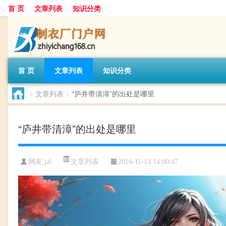
首 页
文章列表
知识分类
首 页
文章列表
知识分类
>
文章列表
>
“庐井带清漳”的出处是哪里
“庐井带清漳”的出处是哪里
文章列表
网友:
jzl
2024-11-13 14:00:47