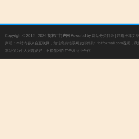
Copyright © 2012 - 2026
制衣厂门户网
Powered by
网站分类目录
|
精选推荐文
声明：本站内容来自互联网，如信息有错误可发邮件到f_fb#foxmail.com说明
本站仅为个人兴趣爱好，不接盈利性广告及商业合作