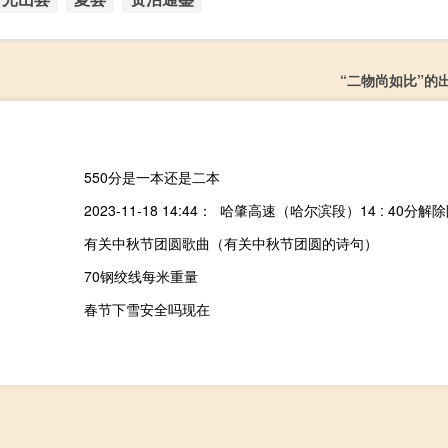
“二物尚如比”的
550分是一本还是二本
有关中秋节团圆歌曲（有关中秋节团圆的诗句）
70钢绞线每米重量
春节下雪安全吗现在