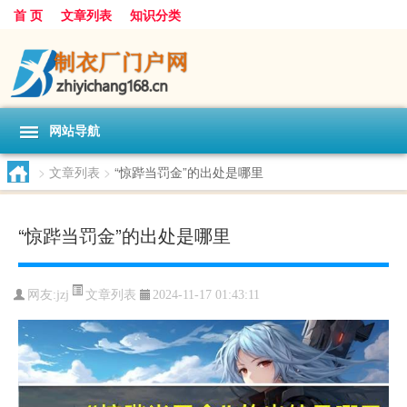
首 页
文章列表
知识分类
网站导航
>
文章列表
>
“惊跸当罚金”的出处是哪里
“惊跸当罚金”的出处是哪里
文章列表
网友:
jzj
2024-11-17 01:43:11