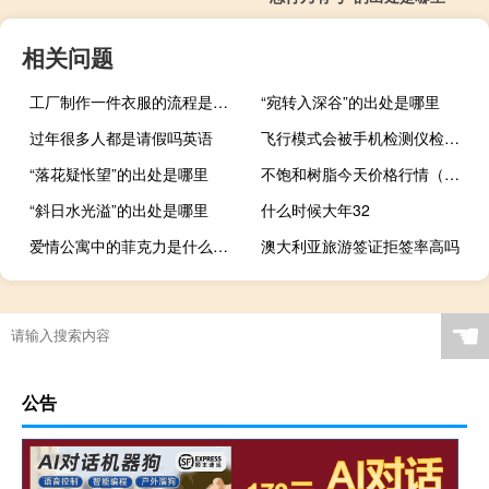
相关问题
工厂制作一件衣服的流程是怎么样的？如何设计爆款衣服？
“宛转入深谷”的出处是哪里
过年很多人都是请假吗英语
飞行模式会被手机检测仪检测到吗
“落花疑怅望”的出处是哪里
不饱和树脂今天价格行情（不饱和树脂）
“斜日水光溢”的出处是哪里
什么时候大年32
爱情公寓中的菲克力是什么意思什么梗
澳大利亚旅游签证拒签率高吗
游戏失眠攻略
☚
公告