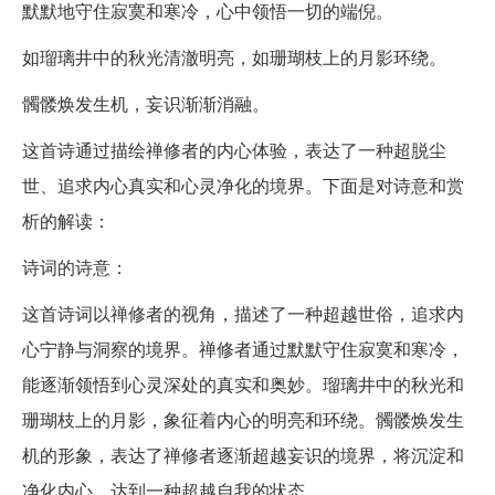
默默地守住寂寞和寒冷，心中领悟一切的端倪。
如瑠璃井中的秋光清澈明亮，如珊瑚枝上的月影环绕。
髑髅焕发生机，妄识渐渐消融。
这首诗通过描绘禅修者的内心体验，表达了一种超脱尘
世、追求内心真实和心灵净化的境界。下面是对诗意和赏
析的解读：
诗词的诗意：
这首诗词以禅修者的视角，描述了一种超越世俗，追求内
心宁静与洞察的境界。禅修者通过默默守住寂寞和寒冷，
能逐渐领悟到心灵深处的真实和奥妙。瑠璃井中的秋光和
珊瑚枝上的月影，象征着内心的明亮和环绕。髑髅焕发生
机的形象，表达了禅修者逐渐超越妄识的境界，将沉淀和
净化内心，达到一种超越自我的状态。