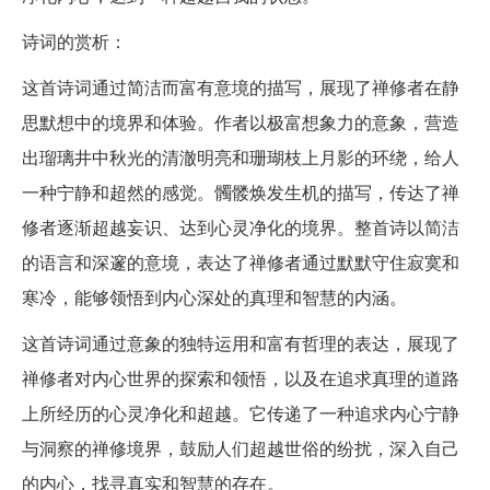
诗词的赏析：
这首诗词通过简洁而富有意境的描写，展现了禅修者在静
思默想中的境界和体验。作者以极富想象力的意象，营造
出瑠璃井中秋光的清澈明亮和珊瑚枝上月影的环绕，给人
一种宁静和超然的感觉。髑髅焕发生机的描写，传达了禅
修者逐渐超越妄识、达到心灵净化的境界。整首诗以简洁
的语言和深邃的意境，表达了禅修者通过默默守住寂寞和
寒冷，能够领悟到内心深处的真理和智慧的内涵。
这首诗词通过意象的独特运用和富有哲理的表达，展现了
禅修者对内心世界的探索和领悟，以及在追求真理的道路
上所经历的心灵净化和超越。它传递了一种追求内心宁静
与洞察的禅修境界，鼓励人们超越世俗的纷扰，深入自己
的内心，找寻真实和智慧的存在。