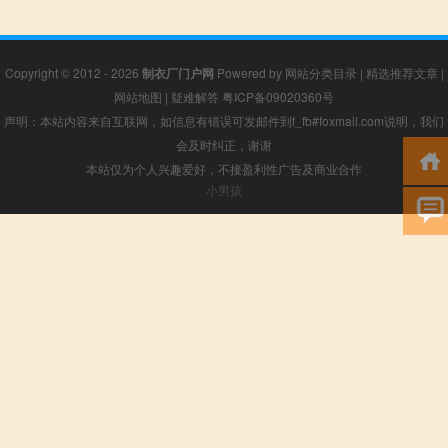
Copyright © 2012 - 2026
制衣厂门户网
Powered by
网站分类目录
|
精选推荐文章
|
网站地图
|
疑难解答
粤ICP备09020360号
声明：本站内容来自互联网，如信息有错误可发邮件到f_fb#foxmail.com说明，我们
会及时纠正，谢谢
本站仅为个人兴趣爱好，不接盈利性广告及商业合作
小男孩