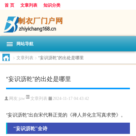
首 页
文章列表
知识分类
网站导航
>
文章列表
>
“妄识沥乾”的出处是哪里
“妄识沥乾”的出处是哪里
文章列表
网友:
jzw
2024-11-17 04:43:42
“妄识沥乾”出自宋代释正觉的《禅人并化主写真求赞》。
“妄识沥乾”全诗