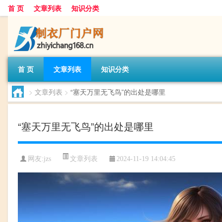
首 页
文章列表
知识分类
首 页
文章列表
知识分类
>
文章列表
>
“塞天万里无飞鸟”的出处是哪里
“塞天万里无飞鸟”的出处是哪里
文章列表
网友:
jzs
2024-11-19 14:04:45