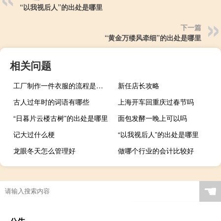
“以我视后人”的出处是哪里
下一篇
“黄金万缕风牵细”的出处是哪里
相关问题
工厂制作一件衣服的流程是怎么样的？如何设计爆款衣服？
新任店长攻略
古人过年时的词语有哪些
上海开车回重庆过春节吗
“日暮片云楼古树”的出处是哪里
面包发酵一晚上可以吗
记大过什么梗
“以我视后人”的出处是哪里
龙眼冬天怎么管理好
做哪个行业的会计比较好
“下有碧溪水”的出处是哪里
☚