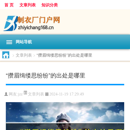
首 页
文章列表
知识分类
网站导航
>
文章列表
>
“攒眉缉缕思纷纷”的出处是哪里
“攒眉缉缕思纷纷”的出处是哪里
文章列表
网友:
jzz
2024-11-19 17:29:49