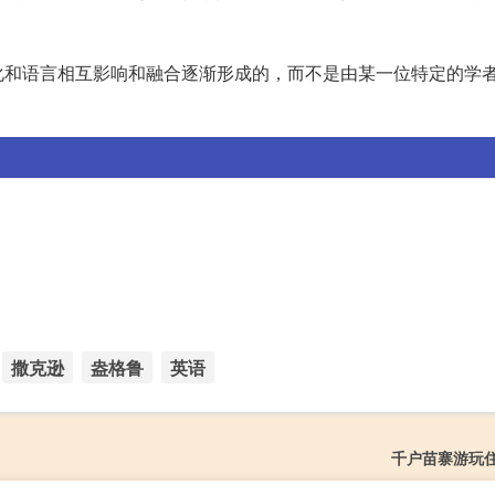
。
化和语言相互影响和融合逐渐形成的，而不是由某一位特定的学
撒克逊
盎格鲁
英语
千户苗寨游玩