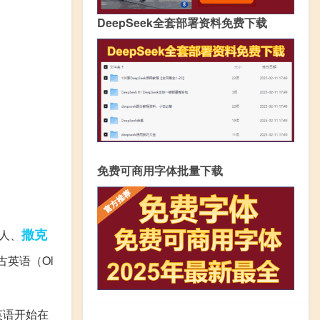
DeepSeek全套部署资料免费下载
免费可商用字体批量下载
撒克
人、
英语（Ol
英语开始在