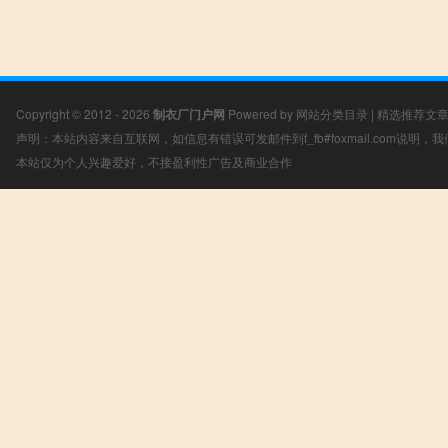
Copyright © 2012 - 2026
制衣厂门户网
Powered by
网站分类目录
|
精选推荐文
声明：本站内容来自互联网，如信息有错误可发邮件到f_fb#foxmail.com说明
本站仅为个人兴趣爱好，不接盈利性广告及商业合作