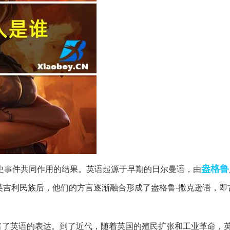
盎格鲁
史事件共同作用的结果。英语起源于早期的日尔曼语，由
吉利民族后，他们的方言逐渐融合形成了盎格鲁-撒克逊语，即古
富了英语的表达。到了近代，随着英国的殖民扩张和工业革命，