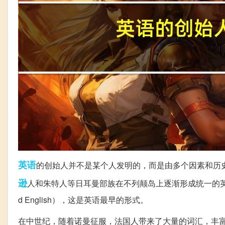
英语
的创始人并不是某个人发明的，而是由多个因素和历
逊
人和朱特人等日耳曼部族在不列颠岛上逐渐形成统一的英
d English），这是英语最早的形式。
在中世纪，随着诺曼征服，法国人带来了大量的词汇，丰