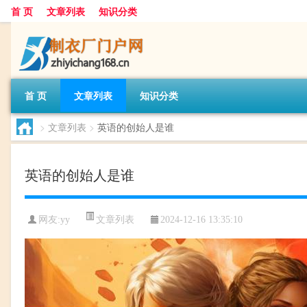
首 页
文章列表
知识分类
首 页
文章列表
知识分类
>
文章列表
>
英语的创始人是谁
英语的创始人是谁
文章列表
网友:
yy
2024-12-16 13:35:10