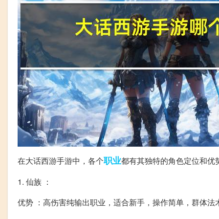
职业
在大话西游手游中，各个
都有其独特的角色定位和优
1. 仙族 ：
优势 ：高伤害纯输出职业，适合新手，操作简单，群体法