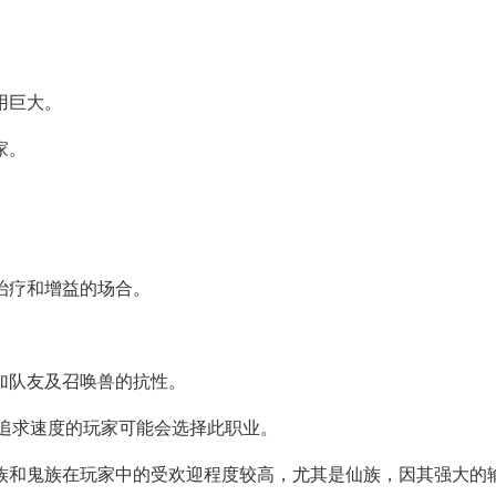
。
用巨大。
家。
治疗和增益的场合。
加队友及召唤兽的抗性。
，追求速度的玩家可能会选择此职业。
26），仙族和鬼族在玩家中的受欢迎程度较高，尤其是仙族，因其强大