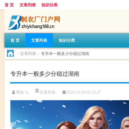
首 页
文章列表
知识分类
首 页
文章列表
知识分类
>
文章列表
>
专升本一般多少分稳过湖南
专升本一般多少分稳过湖南
文章列表
网友:
zs
2024-12-29 02:35:27