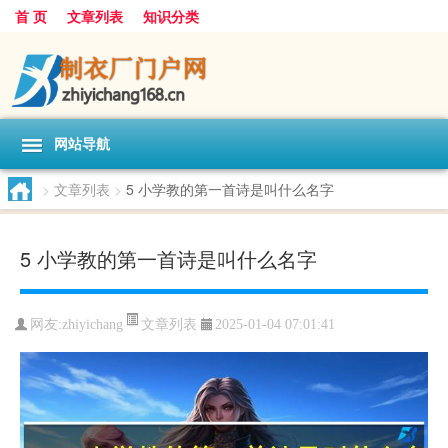
首 页
文章列表
知识分类
网站导航
>
文章列表
>
5 小学教的第一首诗是叫什么名字
5 小学教的第一首诗是叫什么名字
文章列表
网友:
zhiyichang
2025-01-04 07:01:41