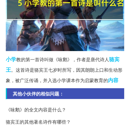
小学
骆宾
教的第一首诗叫做《咏鹅》，作者是唐代诗人
王
。这首诗是骆宾王七岁时所写，因其朗朗上口和生动形
内容
象，被广泛传诵，并入选小学课本作为启蒙教育的
其他小伙伴的相似问题：
《咏鹅》的全文内容是什么？
骆宾王的其他著名诗作有哪些？