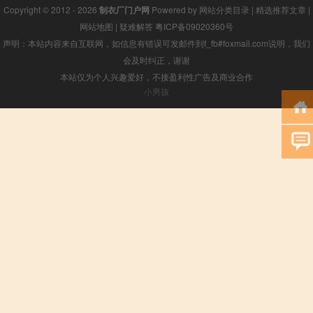
Copyright © 2012 - 2026
制衣厂门户网
Powered by
网站分类目录
|
精选推荐文章
|
网站地图
|
疑难解答
粤ICP备09020360号
声明：本站内容来自互联网，如信息有错误可发邮件到f_fb#foxmail.com说明，我们
会及时纠正，谢谢
本站仅为个人兴趣爱好，不接盈利性广告及商业合作
小男孩