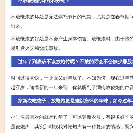
不放鞭炮的坏处和好处？
不放鞭炮的坏处是无法烘托节日的气氛，尤其是在春节期
出来。
不放鞭炮的好处是不会产生身体伤害。放鞭炮时，由于炮
易引发火灾和烧伤事故。
过年了到底该不该放炮竹呢？不放的话会不会缺少那股
时间过得真快，一眨眼又到年底了。不知为何，现在过年
起守岁，随着新的一年来到，你就听到了满街放鞭炮的声
穿新衣吃饺子，放鞭炮更是难以忘怀的年味，如今过年
小时候最喜欢的就是过年了，可以穿新衣服，有很多好吃
是鞭炮声，其实那时候我对鞭炮声有一种复杂的情感，既