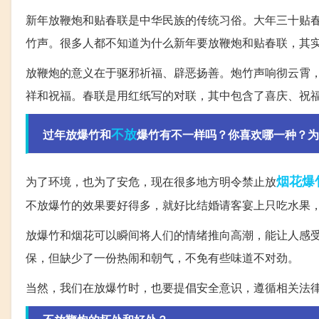
新年放鞭炮和贴春联是中华民族的传统习俗。大年三十贴春
竹声。很多人都不知道为什么新年要放鞭炮和贴春联，其
放鞭炮的意义在于驱邪祈福、辟恶扬善。炮竹声响彻云霄
祥和祝福。春联是用红纸写的对联，其中包含了喜庆、祝
不放
过年放爆竹和
爆竹有不一样吗？你喜欢哪一种？为
烟花爆
为了环境，也为了安危，现在很多地方明令禁止放
不放爆竹的效果要好得多，就好比结婚请客宴上只吃水果
放爆竹和烟花可以瞬间将人们的情绪推向高潮，能让人感
保，但缺少了一份热闹和朝气，不免有些味道不对劲。
当然，我们在放爆竹时，也要提倡安全意识，遵循相关法