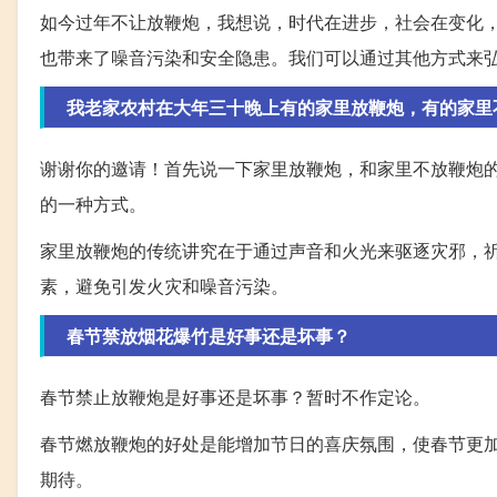
如今过年不让放鞭炮，我想说，时代在进步，社会在变化
也带来了噪音污染和安全隐患。我们可以通过其他方式来
我老家农村在大年三十晚上有的家里放鞭炮，有的家里
谢谢你的邀请！首先说一下家里放鞭炮，和家里不放鞭炮
的一种方式。
家里放鞭炮的传统讲究在于通过声音和火光来驱逐灾邪，
素，避免引发火灾和噪音污染。
春节禁放烟花爆竹是好事还是坏事？
春节禁止放鞭炮是好事还是坏事？暂时不作定论。
春节燃放鞭炮的好处是能增加节日的喜庆氛围，使春节更
期待。