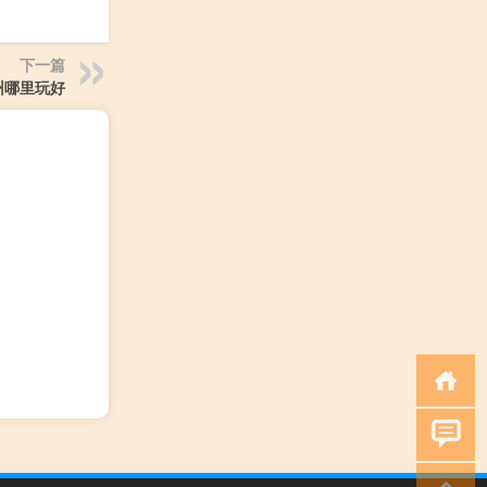
下一篇
州哪里玩好