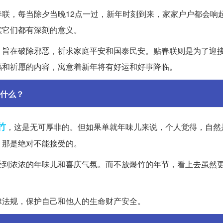
联，每当除夕当晚12点一过，新年时刻到来，家家户户都会响
实它们都有深刻的意义。
，旨在破除邪恶，祈求家庭平安和国泰民安。贴春联则是为了迎
福和祈愿的内容，寓意着新年将有好运和好事降临。
什么？
竹
，这是无可厚非的。但如果单就年味儿来说，个人觉得，自然
，那是绝对不能接受的。
受到浓浓的年味儿和喜庆气氛。而不放爆竹的年节，看上去虽然
律法规，保护自己和他人的生命财产安全。