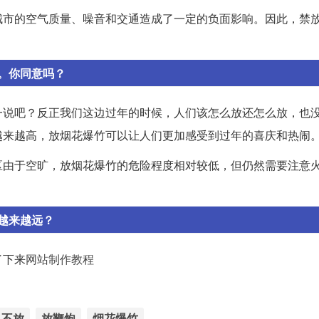
城市的空气质量、噪音和交通造成了一定的负面影响。因此，禁
。你同意吗？
一说吧？反正我们这边过年的时候，人们该怎么放还怎么放，也
越来越高，放烟花爆竹可以让人们更加感受到过年的喜庆和热闹
区由于空旷，放烟花爆竹的危险程度相对较低，但仍然需要注意
越来越远？
了下来
网站制作教程
不放
放鞭炮
烟花爆竹