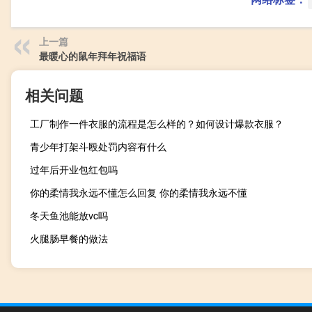
上一篇
最暖心的鼠年拜年祝福语
相关问题
工厂制作一件衣服的流程是怎么样的？如何设计爆款衣服？
青少年打架斗殴处罚内容有什么
过年后开业包红包吗
你的柔情我永远不懂怎么回复 你的柔情我永远不懂
冬天鱼池能放vc吗
火腿肠早餐的做法