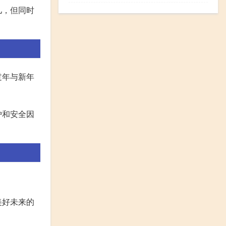
儿，但同时
过年与新年
护和安全因
美好未来的