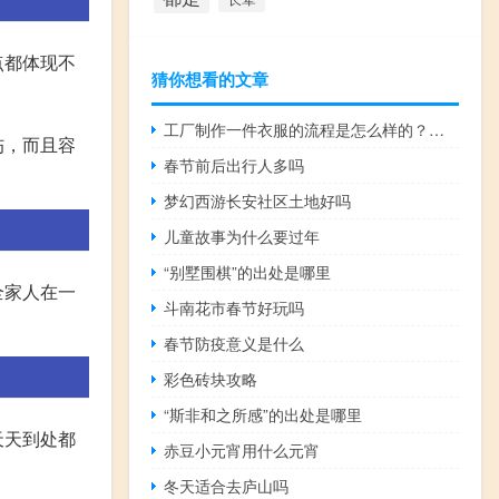
点都体现不
猜你想看的文章
工厂制作一件衣服的流程是怎么样的？如何设计爆款衣服？
伤，而且容
春节前后出行人多吗
梦幻西游长安社区土地好吗
儿童故事为什么要过年
“别墅围棋”的出处是哪里
全家人在一
斗南花市春节好玩吗
春节防疫意义是什么
彩色砖块攻略
“斯非和之所感”的出处是哪里
天天到处都
赤豆小元宵用什么元宵
冬天适合去庐山吗