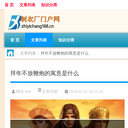
首 页
文章列表
知识分类
首 页
文章列表
知识分类
>
文章列表
>
拜年不放鞭炮的寓意是什么
拜年不放鞭炮的寓意是什么
文章列表
网友:
bnb
2024-02-11 16:25:24