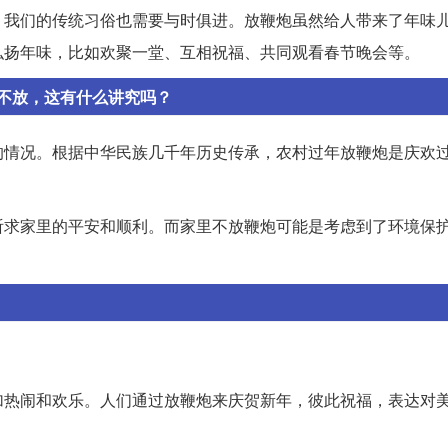
，我们的传统习俗也需要与时俱进。放鞭炮虽然给人带来了年味
弘扬年味，比如欢聚一堂、互相祝福、共同观看春节晚会等。
不放，这有什么讲究吗？
的情况。根据中华民族几千年历史传承，农村过年放鞭炮是庆欢
祈求家里的平安和顺利。而家里不放鞭炮可能是考虑到了环境保
加热闹和欢乐。人们通过放鞭炮来庆贺新年，彼此祝福，表达对