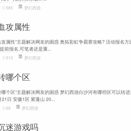
585
梦幻西游
血攻属性
血攻属性”主题解决网友的困惑 奥拓彩虹争霸赛攻略? 活动报名方
前报名,可笔者还是重...
513
梦幻西游
转哪个区
哪个区”主题解决网友的困惑 梦幻西游白沙河有哪些区可以转进来?
21日 安徽1区 紫蓬山 20...
69
梦幻西游
沉迷游戏吗