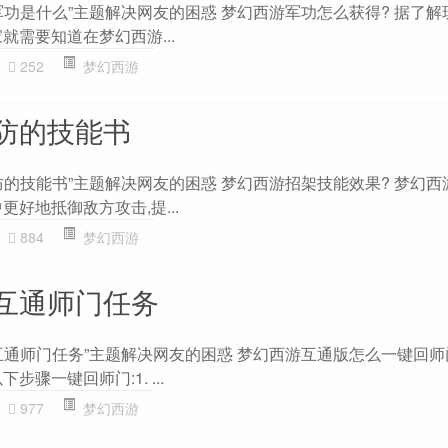
军功是什么”主题解决网友的困惑 梦幻西游军功怎么获得? 据了解
就需要知道在梦幻西游...
252
梦幻西游
防的技能书
防的技能书”主题解决网友的困惑 梦幻西游招架技能效果? 梦幻西
更好地抵御敌方攻击,提...
884
梦幻西游
互通师门任务
互通师门任务”主题解决网友的困惑 梦幻西游互通版怎么一键回师门
骤一键回师门:1. ...
977
梦幻西游