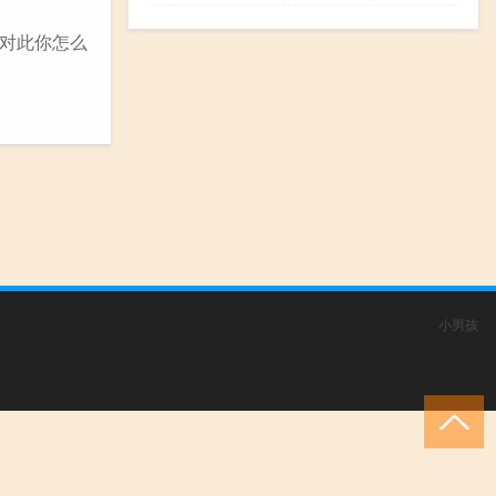
，对此你怎么
小男孩