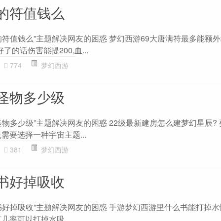
的符值钱么
的符值钱么”主题解决网友的困惑 梦幻西游69大唐满符最多能额
好了的话伤害能提200,血...
774
梦幻西游
怪物多少级
物多少级”主题解决网友的困惑 22级最新建房怎么建梦幻星辰?
需要选择一种宇宙主题...
381
梦幻西游
书好掉吸收
书好掉吸收”主题解决网友的困惑 手游梦幻西游里什么书能打掉水性
可以打掉水吸... ...