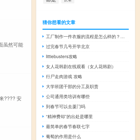
猜你想看的文章
工厂制作一件衣服的流程是怎么样的？如何设计爆款衣服？
面虽然可能
过完春节几号开学北京
littiebusters攻略
女人花韩剧在线观看（女人花韩剧）
行尸走肉游戏 攻略
大学班团干部的分工及职责
公司通用类培训有哪些
??? 安
到春节可以去厦门吗
“精神费却”的出处是哪里
最简单的春节春联七字
葡萄的作用是什么