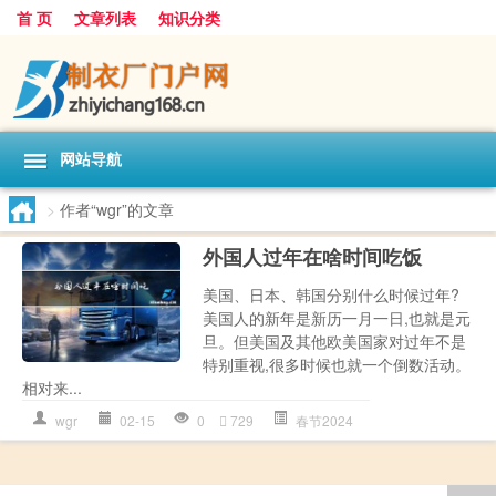
首 页
文章列表
知识分类
网站导航
>
作者“wgr”的文章
外国人过年在啥时间吃饭
美国、日本、韩国分别什么时候过年?
美国人的新年是新历一月一日,也就是元
旦。但美国及其他欧美国家对过年不是
特别重视,很多时候也就一个倒数活动。
相对来...
wgr
02-15
0
729
春节2024