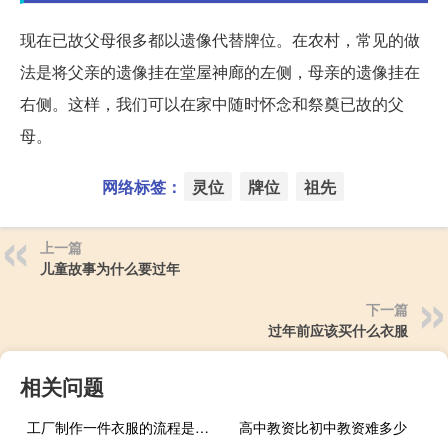
现在已故父母很多都以遗像代替牌位。在农村，常见的做
法是将父亲的遗像挂在堂屋神廊的左侧，母亲的遗像挂在
右侧。这样，我们可以在家中随时怀念和祭奠已故的父
母。
网络标签：
灵位
牌位
祖先
上一篇
儿童故事为什么要过年
下一篇
过年前应该买什么衣服
相关问题
工厂制作一件衣服的流程是怎么样的？如何设计爆款衣服？
高中教资比初中教资难多少