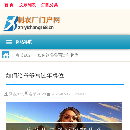
首 页
文章列表
知识分类
网站导航
>
春节2024
>
如何给爷爷写过年牌位
如何给爷爷写过年牌位
春节2024
网友:
rhg
2024-02-12 13:44:41