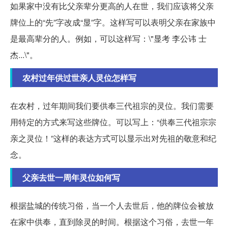
如果家中没有比父亲辈分更高的人在世，我们应该将父亲
牌位上的“先”字改成“显”字。这样写可以表明父亲在家族中
是最高辈分的人。例如，可以这样写：\"显考 李公讳 士
杰...\"。
农村过年供过世亲人灵位怎样写
在农村，过年期间我们要供奉三代祖宗的灵位。我们需要
用特定的方式来写这些牌位。可以写上：“供奉三代祖宗宗
亲之灵位！”这样的表达方式可以显示出对先祖的敬意和纪
念。
父亲去世一周年灵位如何写
根据盐城的传统习俗，当一个人去世后，他的牌位会被放
在家中供奉，直到除灵的时间。根据这个习俗，去世一年