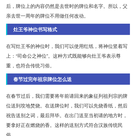
后，牌位上的内容仍然是去世时的牌位和名字。所以，父
亲去世一周年的牌位不用做任何改动。
灶王爷神位书写格式
在写灶王爷的神位时，我们可以使用红纸，将神位竖着写
上：“司命公之神位”。这种方式既能够向灶王爷表示尊
重，也符合传统习俗。
春节过完年祖宗牌位怎么送
在春节过后，我们需要将年前请回来的象征列祖列宗的牌
位送到坟地焚烧。在送牌位时，我们可以先烧香纸，然后
祝告送别之词，最后拜毕。在出门送至当初请的地方时，
要拿好正在燃烧的香。这样的送别方式符合汉族传统民
俗。