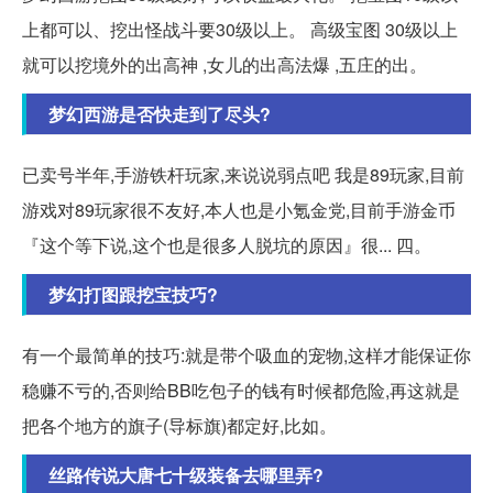
上都可以、挖出怪战斗要30级以上。 高级宝图 30级以上
就可以挖境外的出高神 ,女儿的出高法爆 ,五庄的出。
梦幻西游是否快走到了尽头?
已卖号半年,手游铁杆玩家,来说说弱点吧 我是89玩家,目前
游戏对89玩家很不友好,本人也是小氪金党,目前手游金币
『这个等下说,这个也是很多人脱坑的原因』很... 四。
梦幻打图跟挖宝技巧?
有一个最简单的技巧:就是带个吸血的宠物,这样才能保证你
稳赚不亏的,否则给BB吃包子的钱有时候都危险,再这就是
把各个地方的旗子(导标旗)都定好,比如。
丝路传说大唐七十级装备去哪里弄?