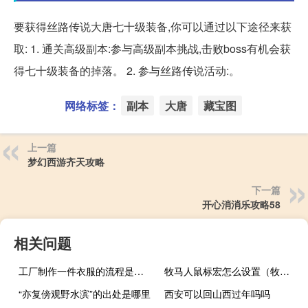
要获得丝路传说大唐七十级装备,你可以通过以下途径来获
取: 1. 通关高级副本:参与高级副本挑战,击败boss有机会获
得七十级装备的掉落。 2. 参与丝路传说活动:。
网络标签：
副本
大唐
藏宝图
上一篇
梦幻西游齐天攻略
下一篇
开心消消乐攻略58
相关问题
工厂制作一件衣服的流程是怎么样的？如何设计爆款衣服？
牧马人鼠标宏怎么设置（牧马人鼠标怎么样）
“亦复傍观野水滨”的出处是哪里
西安可以回山西过年吗吗