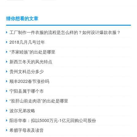
猜你想看的文章
工厂制作一件衣服的流程是怎么样的？如何设计爆款衣服？
2018几月几号过年
“齐家睦族”的出处是哪里
新西兰冬天的风光特点
贵州文科总分多少
顺丰2022春节涨价吗
宁阳县属于哪个市
“脍肝山前走肉语”的出处是哪里
波尔兄弟攻略
阳谷华泰：拟以5000万元-1亿元回购公司股份
希腊字母表及读音