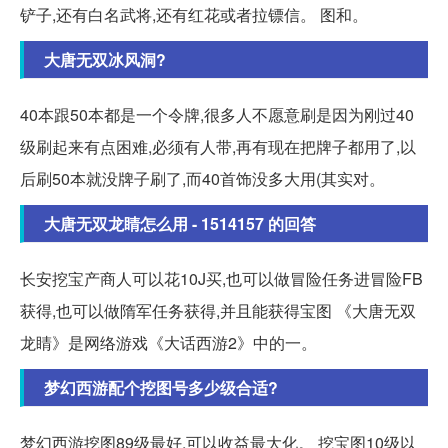
铲子,还有白名武将,还有红花或者拉镖信。 图和。
大唐无双冰风洞?
40本跟50本都是一个令牌,很多人不愿意刷是因为刚过40
级刷起来有点困难,必须有人带,再有现在把牌子都用了,以
后刷50本就没牌子刷了,而40首饰没多大用(其实对。
大唐无双龙睛怎么用 - 1514157 的回答
长安挖宝产商人可以花10J买,也可以做冒险任务进冒险FB
获得,也可以做隋军任务获得,并且能获得宝图 《大唐无双
龙睛》是网络游戏《大话西游2》中的一。
梦幻西游配个挖图号多少级合适?
梦幻西游挖图89级最好,可以收益最大化。 挖宝图10级以