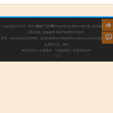
Copyright © 2012 - 2026
制衣厂门户网
Powered by
网站分类目录
|
精选推荐文章
|
网站地图
|
疑难解答
粤ICP备09020360号
声明：本站内容来自互联网，如信息有错误可发邮件到f_fb#foxmail.com说明，我们
会及时纠正，谢谢
本站仅为个人兴趣爱好，不接盈利性广告及商业合作
小男孩