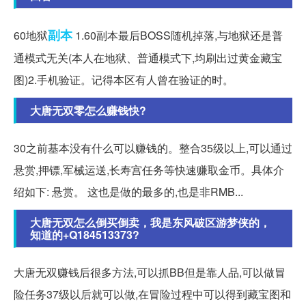
副本
60地狱
1.60副本最后BOSS随机掉落,与地狱还是普
通模式无关(本人在地狱、普通模式下,均刷出过黄金藏宝
图)2.手机验证。记得本区有人曾在验证的时。
大唐无双零怎么赚钱快?
30之前基本没有什么可以赚钱的。整合35级以上,可以通过
悬赏,押镖,军械运送,长寿宫任务等快速赚取金币。具体介
绍如下: 悬赏。 这也是做的最多的,也是非RMB...
大唐无双怎么倒买倒卖，我是东风破区游梦侠的，
知道的+Q184513373?
大唐无双赚钱后很多方法,可以抓BB但是靠人品,可以做冒
险任务37级以后就可以做,在冒险过程中可以得到藏宝图和