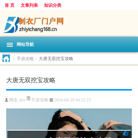
首 页
文章列表
知识分类
网站导航
>
手游攻略
>
大唐无双挖宝攻略
大唐无双挖宝攻略
手游攻略
网友:
dtw
2024-04-29 04:52:23