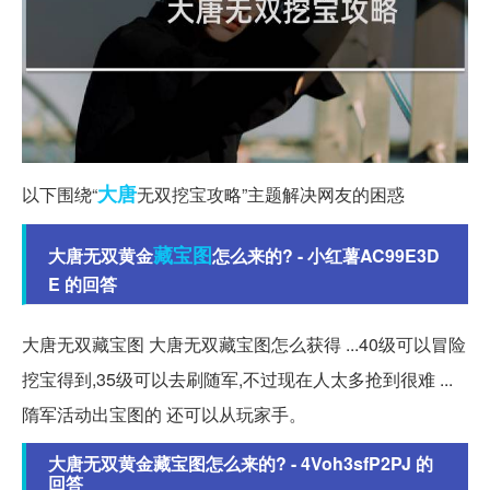
大唐
以下围绕“
无双挖宝攻略”主题解决网友的困惑
藏宝图
大唐无双黄金
怎么来的? - 小红薯AC99E3D
E 的回答
大唐无双藏宝图 大唐无双藏宝图怎么获得 ...40级可以冒险
挖宝得到,35级可以去刷随军,不过现在人太多抢到很难 ...
隋军活动出宝图的 还可以从玩家手。
大唐无双黄金藏宝图怎么来的? - 4Voh3sfP2PJ 的
回答