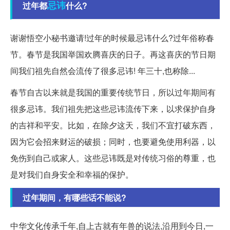
忌讳
过年都
什么?
谢谢悟空小秘书邀请!过年的时候最忌讳什么?过年俗称春
节。春节是我国举国欢腾喜庆的日子。再这喜庆的节日期
间我们祖先自然会流传了很多忌讳! 年三十,也称除...
春节自古以来就是我国的重要传统节日，所以过年期间有
很多忌讳。我们祖先把这些忌讳流传下来，以求保护自身
的吉祥和平安。比如，在除夕这天，我们不宜打破东西，
因为它会招来财运的破损；同时，也要避免使用利器，以
免伤到自己或家人。这些忌讳既是对传统习俗的尊重，也
是对我们自身安全和幸福的保护。
过年期间，有哪些话不能说?
中华文化传承千年,自上古就有年兽的说法,沿用到今日,一