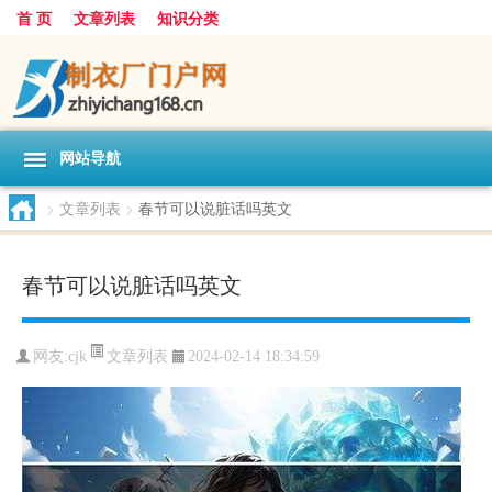
首 页
文章列表
知识分类
网站导航
>
文章列表
>
春节可以说脏话吗英文
春节可以说脏话吗英文
文章列表
网友:
cjk
2024-02-14 18:34:59