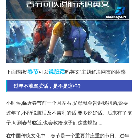
春节
说脏话
下面围绕“
可以
吗英文”主题解决网友的困惑
过年不准骂脏话，是不是这样?
小时候,临近春节前一个月左右,父母就会告诉我姐弟,说要
过年了,不能说脏话及不吉利的话,要多说好话。后来有了孩
子,每到春节临近,也会教给孩子们这些规矩,...
在中国传统文化中，春节是一个重要并庄重的节日。过年