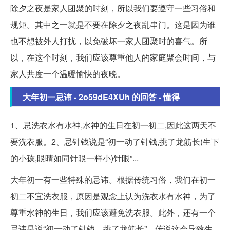
除夕之夜是家人团聚的时刻，所以我们要遵守一些习俗和
规矩。其中之一就是不要在除夕之夜乱串门。这是因为谁
也不想被外人打扰，以免破坏一家人团聚时的喜气。所
以，在这个时刻，我们应该尊重他人的家庭聚会时间，与
家人共度一个温暖愉快的夜晚。
大年初一忌讳 - 2o59dE4XUh 的回答 - 懂得
1、忌洗衣水有水神,水神的生日在初一初二,因此这两天不
要洗衣服。2、忌针钱说是“初一动了针钱,挑了龙筋长(生下
的小孩,眼睛如同针眼一样小)针眼”...
大年初一有一些特殊的忌讳。根据传统习俗，我们在初一
初二不宜洗衣服，原因是观念上认为洗衣水有水神，为了
尊重水神的生日，我们应该避免洗衣服。此外，还有一个
忌讳是说“初一动了针钱，挑了龙筋长”，传说这会导致生