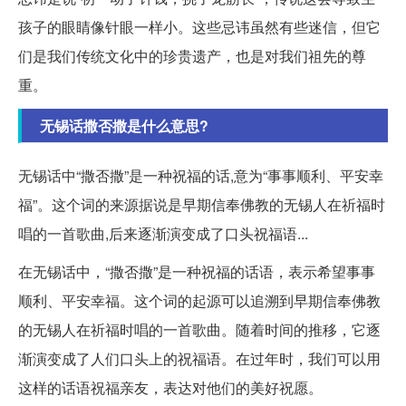
孩子的眼睛像针眼一样小。这些忌讳虽然有些迷信，但它
们是我们传统文化中的珍贵遗产，也是对我们祖先的尊
重。
无锡话撒否撒是什么意思?
无锡话中“撒否撒”是一种祝福的话,意为“事事顺利、平安幸
福”。这个词的来源据说是早期信奉佛教的无锡人在祈福时
唱的一首歌曲,后来逐渐演变成了口头祝福语...
在无锡话中，“撒否撒”是一种祝福的话语，表示希望事事
顺利、平安幸福。这个词的起源可以追溯到早期信奉佛教
的无锡人在祈福时唱的一首歌曲。随着时间的推移，它逐
渐演变成了人们口头上的祝福语。在过年时，我们可以用
这样的话语祝福亲友，表达对他们的美好祝愿。