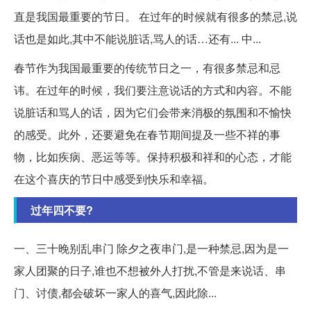
直是我国最重要的节日。 在过年的时候就有很多的禁忌,说
话也是如此,其中不能说脏话,骂人的话…还有... 中...
春节作为我国最重要的传统节日之一，有很多禁忌和忌
讳。在过年的时候，我们要注意说话的方式和内容。不能
说脏话和骂人的话，因为它们会带来消极的氛围和不愉快
的感受。此外，还要避免在春节期间提及一些不祥的事
物，比如疾病、恶运等等。保持积极和祥和的心态，才能
在这个喜庆的节日中感受到快乐和幸福。
过年四不要?
一、三十晚别乱串门 除夕之夜串门,是一种禁忌,因为是一
家人团聚的日子,谁也不想被外人打扰,不管是来说话、串
门、讨债,都会破坏一家人的喜气,因此除...