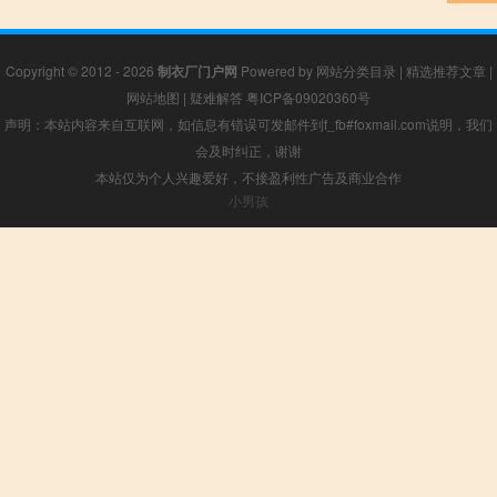
Copyright © 2012 - 2026
制衣厂门户网
Powered by
网站分类目录
|
精选推荐文章
|
网站地图
|
疑难解答
粤ICP备09020360号
声明：本站内容来自互联网，如信息有错误可发邮件到f_fb#foxmail.com说明，我们
会及时纠正，谢谢
本站仅为个人兴趣爱好，不接盈利性广告及商业合作
小男孩