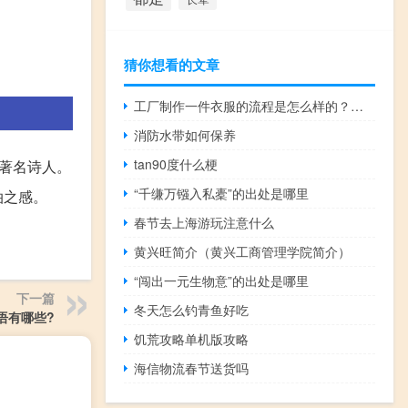
猜你想看的文章
工厂制作一件衣服的流程是怎么样的？如何设计爆款衣服？
消防水带如何保养
tan90度什么梗
，著名诗人。
“千缣万镪入私橐”的出处是哪里
泊之感。
春节去上海游玩注意什么
黄兴旺简介（黄兴工商管理学院简介）
“闯出一元生物意”的出处是哪里
下一篇
冬天怎么钓青鱼好吃
语有哪些?
饥荒攻略单机版攻略
海信物流春节送货吗