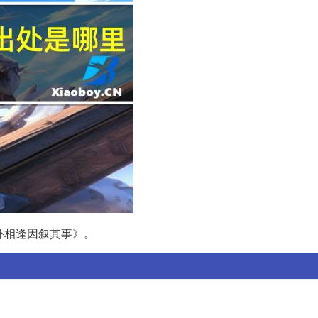
外相逢因叙其事》。