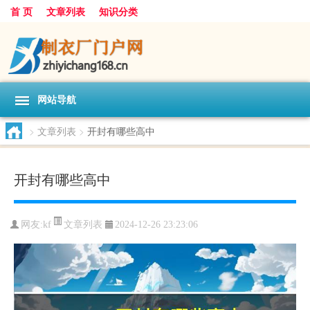
首 页
文章列表
知识分类
网站导航
>
文章列表
>
开封有哪些高中
开封有哪些高中
文章列表
网友:
kf
2024-12-26 23:23:06