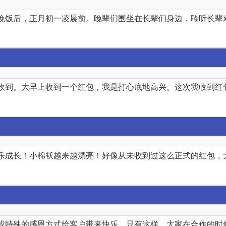
晚饭后，正月初一凌晨前。晚辈们围坐在长辈们身边，聆听长辈
收到。大早上收到一个红包，我是打心底地高兴。这次我收到红
乐成长！小棉袄越来越漂亮！好像从未收到过这么正式的红包，
或特殊的感恩方式给客户带来快乐。只有这样，大家在合作的时