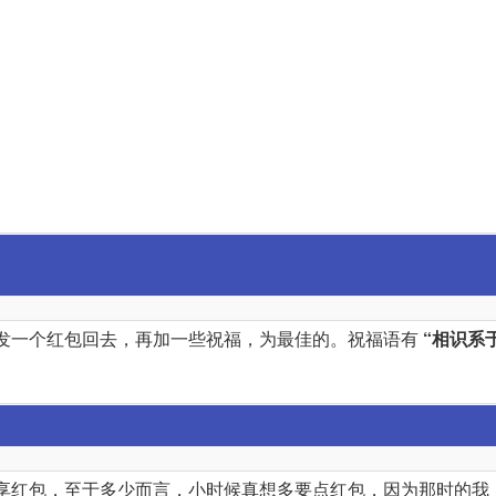
发一个红包回去，再加一些祝福，为最佳的。祝福语有
“相识系
享红包，至于多少而言，小时候真想多要点红包，因为那时的我