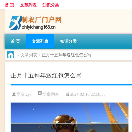
首 页
文章列表
知识分类
首 页
文章列表
知识分类
>
文章列表
>
正月十五拜年送红包怎么写
正月十五拜年送红包怎么写
文章列表
网友:
zys
2024-02-10 22:58:35