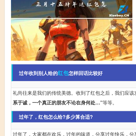
红包
过年收到别人给的
怎样回话比较好
礼尚往来是我们的传统美德。收到了红包之后，我们应该
系于诚，一个真正的朋友不论在身何处…”
等等。
过年了，红包怎么给?多少算合适?
过年了，大家都在欢乐，过年的味道，分享过年快乐，分