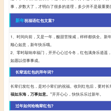
事，岁数大了，才明白了很多的道理，多少并不是最重要
新年
祝福语红包文案?
1、时间向前，又是一年，酸甜苦辣咸，样样都俱全。新
顺心如意，新年快乐哦。
2、零时敲响幸福门，开开心心过今冬，红包满身乐逍遥
如愿以偿事事成。
长辈送红包的拜年词?
长辈们发红包，是对小辈们的祝福。收到红包后，要对长
福如东海，万事如意。”
开开心心，快快乐乐过新年。
过年如何给晚辈红包?