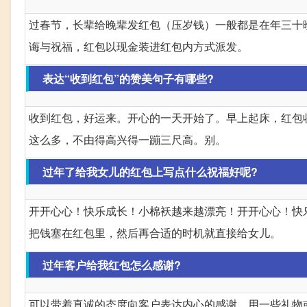
过春节，长辈给晚辈发红包（压岁钱）一般都是在年三十
诲与祝福，红包以现金装进红包内方式派发。
表达“收到红包”的赞美句子有哪些?
收到红包，好运来。开心的一天开始了。早上起床，红包
这么多，不由得高兴得一蹦三尺高。别。
过年了给我女儿的红包上写点什么祝福好呢?
开开心心！快乐成长！小棉袄越来越漂亮！开开心心！快
把钱塞在红包里，然后再合适的时机就直接给女儿。
过年客户给我红包怎么感谢?
可以带着真诚的态度向客户表达内心的感谢。用一些礼物