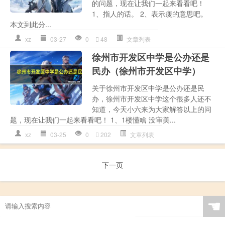
的问题，现在让我们一起来看看吧！
1、指人的话。 2、表示瘦的意思吧。
本文到此分...
xz
03-27
0
48
文章列表
徐州市开发区中学是公办还是
民办（徐州市开发区中学）
关于徐州市开发区中学是公办还是民
办，徐州市开发区中学这个很多人还不
知道，今天小六来为大家解答以上的问
题，现在让我们一起来看看吧！ 1、1楼懂啥 没审美...
xz
03-25
0
202
文章列表
下一页
☚