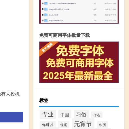
免费可商用字体批量下载
除有人投机
标签
专业
习俗
中国
作者
元宵节
你可以
保暖
农历