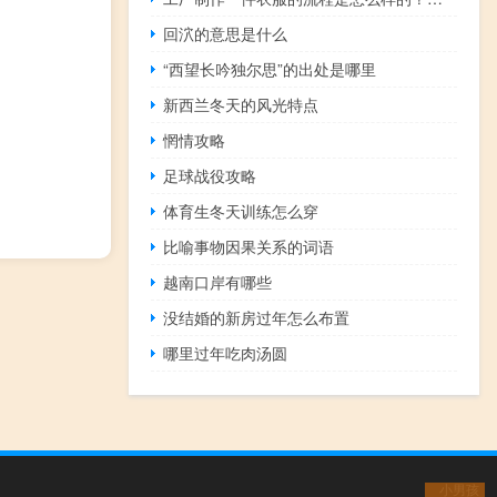
回泬的意思是什么
“西望长吟独尔思”的出处是哪里
新西兰冬天的风光特点
惘情攻略
足球战役攻略
体育生冬天训练怎么穿
比喻事物因果关系的词语
越南口岸有哪些
没结婚的新房过年怎么布置
哪里过年吃肉汤圆
小男孩