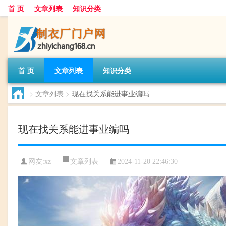
首 页
文章列表
知识分类
首 页
文章列表
知识分类
>
文章列表
>
现在找关系能进事业编吗
现在找关系能进事业编吗
文章列表
网友:
xz
2024-11-20 22:46:30