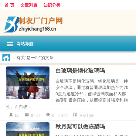
首 页
文章列表
知识分类
网站导航
>
有关“是一种”的文章
白玻璃是钢化玻璃吗
白玻璃不是钢化玻璃。钢化玻璃是一种
安全玻璃，通过将普通玻璃加热至约70
0度后迅速冷却，使得玻璃表面和内部
都受到紧密压缩，从而提高其强度和韧
性。而白玻...
bb
01-05
0
952
文章列表
秋月梨可以做冻梨吗