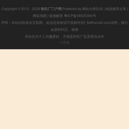
Copyright © 2012 - 2026
制衣厂门户网
Powered by
网站分类目录
|
精选推荐文章
|
网站地图
|
疑难解答
粤ICP备09020360号
声明：本站内容来自互联网，如信息有错误可发邮件到f_fb#foxmail.com说明，我们
会及时纠正，谢谢
本站仅为个人兴趣爱好，不接盈利性广告及商业合作
小男孩