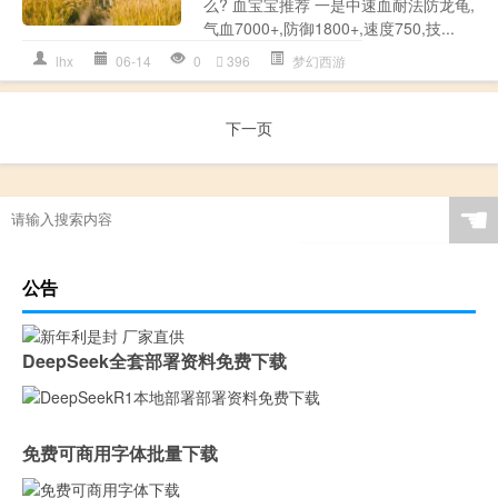
么? 血宝宝推荐 一是中速血耐法防龙龟,
气血7000+,防御1800+,速度750,技...
lhx
06-14
0
396
梦幻西游
下一页
☚
公告
DeepSeek全套部署资料免费下载
免费可商用字体批量下载