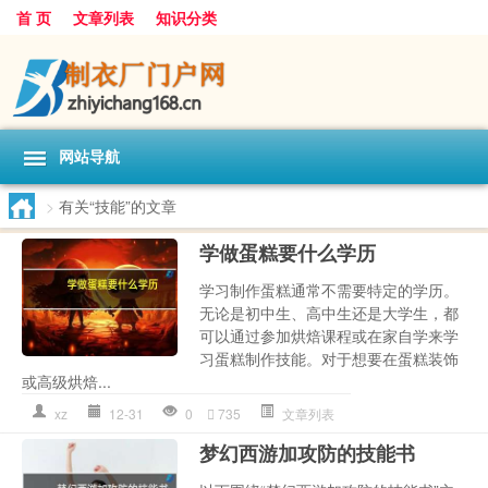
首 页
文章列表
知识分类
网站导航
>
有关“技能”的文章
学做蛋糕要什么学历
学习制作蛋糕通常不需要特定的学历。
无论是初中生、高中生还是大学生，都
可以通过参加烘焙课程或在家自学来学
习蛋糕制作技能。对于想要在蛋糕装饰
或高级烘焙...
xz
12-31
0
735
文章列表
梦幻西游加攻防的技能书