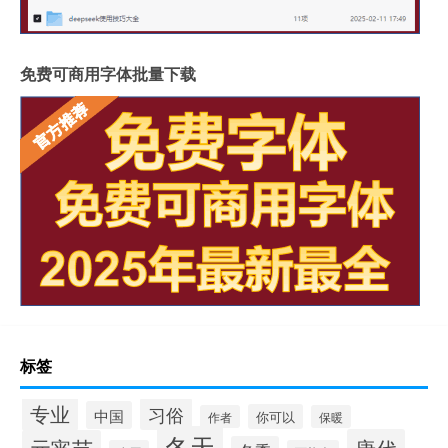
免费可商用字体批量下载
标签
专业
习俗
中国
你可以
作者
保暖
冬天
唐代